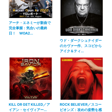
アーチ・エネミーが新曲で
完全掌握：気合いの最終
日！ WOA2...
ウド・ダークシュナイダー
のカヴァー作、スコピから
アイク＆ティ...
KILL OR GET KILLED／ア
ROCK BELIEVER／スコー
イアン・セイヴィアー...
ピオンズ：攻めの姿勢を感