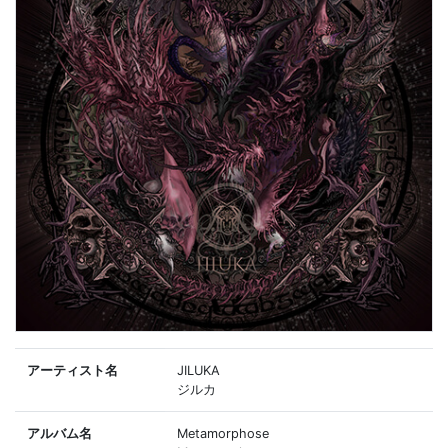
アーティスト名
JILUKA
ジルカ
アルバム名
Metamorphose