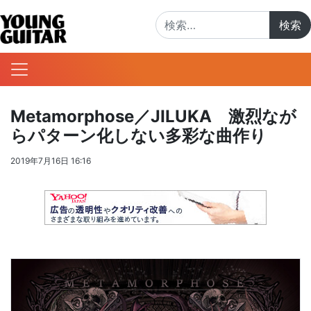
検索:
Metamorphose／JILUKA 激烈なが
らパターン化しない多彩な曲作り
2019年7月16日 16:16