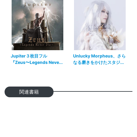
Jupiter３枚目フル
Unlucky Morpheus、さら
『Zeus〜Legends Neve...
なる磨きをかけたスタジ...
関連書籍