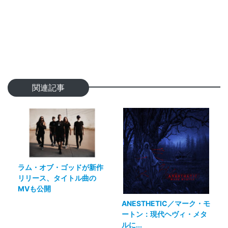
関連記事
ラム・オブ・ゴッドが新作
リリース、タイトル曲の
MVも公開
ANESTHETIC／マーク・モ
ートン：現代ヘヴィ・メタ
ルに...