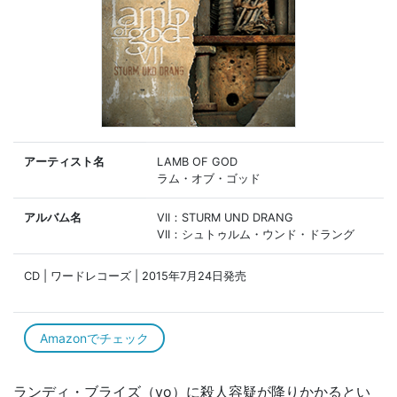
アーティスト名
LAMB OF GOD
ラム・オブ・ゴッド
アルバム名
VII：STURM UND DRANG
VII：シュトゥルム・ウンド・ドラング
CD | ワードレコーズ | 2015年7月24日発売
Amazonでチェック
ランディ・ブライズ（vo）に殺人容疑が降りかかるとい