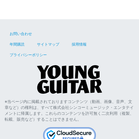
お問い合わせ
年間購読
サイトマップ
採用情報
プライバシーポリシー
※当ページ内に掲載されておりますコンテンツ（動画、画像、音声、文
章など）の権利は、すべて株式会社シンコーミュージック・エンタテイ
メントに帰属します。これらのコンテンツを許可無く二次利用（複製、
転載、販売など）することはできません。