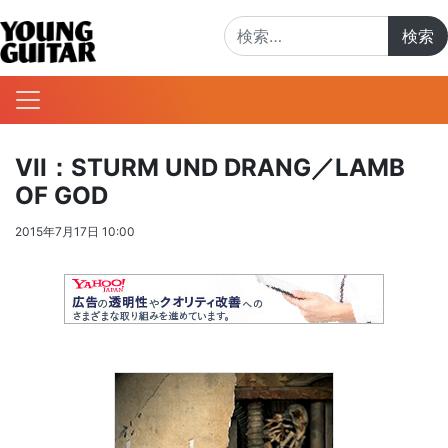
検索:
VII：STURM UND DRANG／LAMB
OF GOD
2015年7月17日 10:00