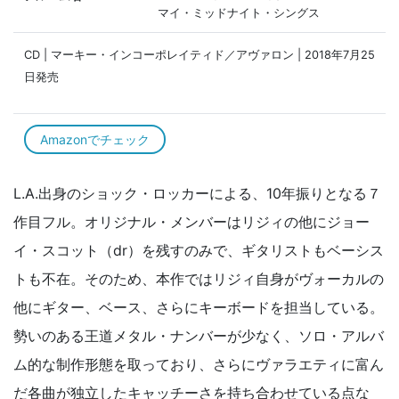
マイ・ミッドナイト・シングス
CD | マーキー・インコーポレイティド／アヴァロン | 2018年7月25
日発売
Amazonでチェック
L.A.出身のショック・ロッカーによる、10年振りとなる７
作目フル。オリジナル・メンバーはリジィの他にジョー
イ・スコット（dr）を残すのみで、ギタリストもベーシス
トも不在。そのため、本作ではリジィ自身がヴォーカルの
他にギター、ベース、さらにキーボードを担当している。
勢いのある王道メタル・ナンバーが少なく、ソロ・アルバ
ム的な制作形態を取っており、さらにヴァラエティに富ん
だ各曲が独立したキャッチーさを持ち合わせている点な