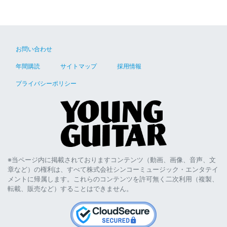
お問い合わせ
年間購読
サイトマップ
採用情報
プライバシーポリシー
※当ページ内に掲載されておりますコンテンツ（動画、画像、音声、文
章など）の権利は、すべて株式会社シンコーミュージック・エンタテイ
メントに帰属します。これらのコンテンツを許可無く二次利用（複製、
転載、販売など）することはできません。