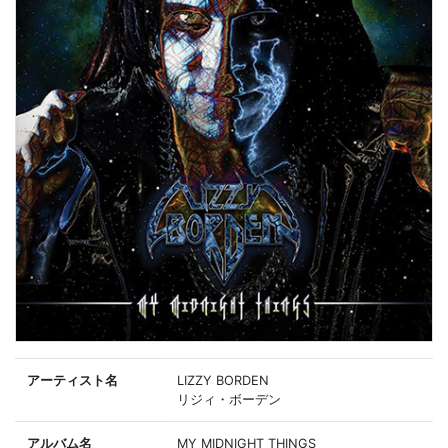
アーティスト名
LIZZY BORDEN
リジィ・ボーデン
アルバム名
MY MIDNIGHT THINGS