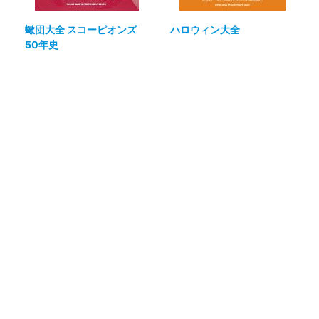
蠍団大全 スコーピオンズ
ハロウィン大全
50年史