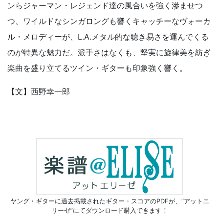
ンらジャーマン・レジェンド達の風合いを強く滲ませつ
つ、ワイルドなシンガロングも響くキャッチーなヴォーカ
ル・メロディーが、L.A.メタル的な聴き易さを運んでくる
のが特異な魅力だ。派手さはなくも、堅実に旋律美を紡ぎ
楽曲を盛り立てるツイン・ギターも印象強く響く。
【文】西野幸一郎
ヤング・ギターに過去掲載されたギター・スコアのPDFが、
“アットエ
リーゼ”にてダウンロード購入できます！