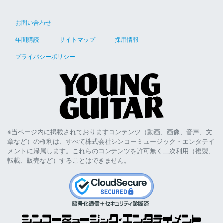
お問い合わせ
年間購読
サイトマップ
採用情報
プライバシーポリシー
※当ページ内に掲載されておりますコンテンツ（動画、画像、音声、文
章など）の権利は、すべて株式会社シンコーミュージック・エンタテイ
メントに帰属します。これらのコンテンツを許可無く二次利用（複製、
転載、販売など）することはできません。