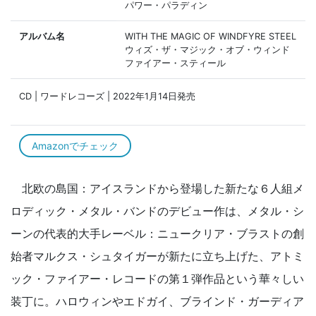
パワー・パラディン
アルバム名
WITH THE MAGIC OF WINDFYRE STEEL
ウィズ・ザ・マジック・オブ・ウィンド
ファイアー・スティール
CD | ワードレコーズ | 2022年1月14日発売
Amazonでチェック
北欧の島国：アイスランドから登場した新たな６人組メ
ロディック・メタル・バンドのデビュー作は、メタル・シ
ーンの代表的大手レーベル：ニュークリア・ブラストの創
始者マルクス・シュタイガーが新たに立ち上げた、アトミ
ック・ファイアー・レコードの第１弾作品という華々しい
装丁に。ハロウィンやエドガイ、ブラインド・ガーディア