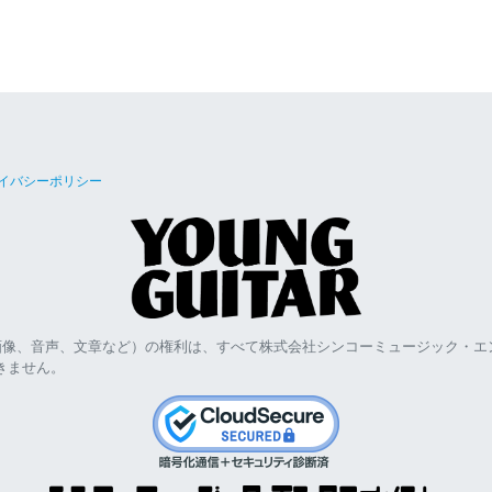
イバシーポリシー
画像、音声、文章など）の権利は、すべて株式会社シンコーミュージック・エ
きません。