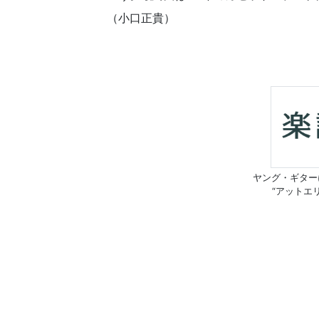
（小口正貴）
ヤング・ギター
“アットエ