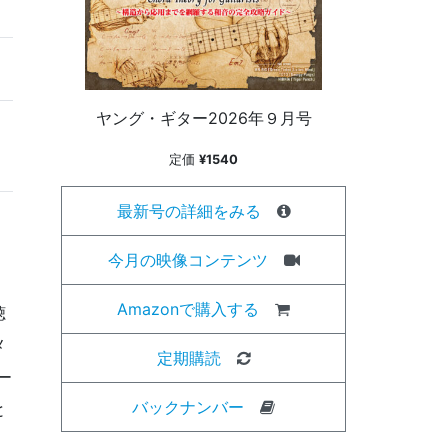
ヤング・ギター2026年９月号
定価
¥1540
最新号の詳細をみる
今月の映像コンテンツ
Amazonで購入する
聴
メ
定期購読
ー
バックナンバー
と