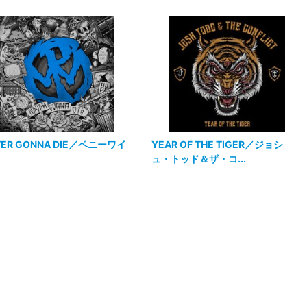
VER GONNA DIE／ペニーワイ
YEAR OF THE TIGER／ジョシ
ュ・トッド＆ザ・コ...