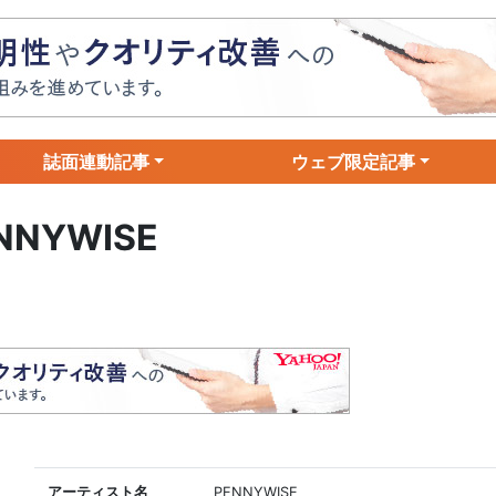
誌面連動記事
ウェブ限定記事
NNYWISE
アーティスト名
PENNYWISE