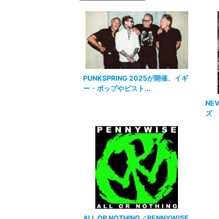
PUNKSPRING 2025が開催、イギ
ー・ポップやピスト...
NE
ズ
ALL OR NOTHING／PENNYWISE