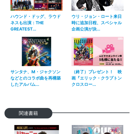
ハウンド・ドッグ、ラウド
ウリ・ジョン・ロート来日
ネスも出演：THE
時に追加日程、スペシャル
GREATEST...
企画公演が決...
サンタナ、M・ジャクソン
（終了）プレゼント！ 映
などとのコラボ曲を再構築
画『エリック・クラプトン
したアルバム...
クロスロー...
関連書籍