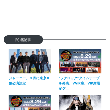
関連記事
ジャーニー、９月に東京単
“フクロック”タイムテーブ
独公演決定
ル発表、VVIP席、VIP席限
定グ...