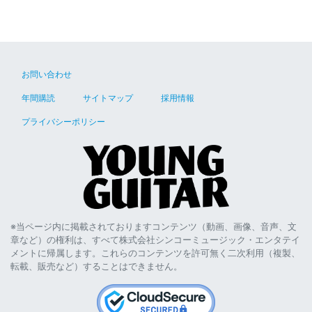
お問い合わせ
年間購読
サイトマップ
採用情報
プライバシーポリシー
※当ページ内に掲載されておりますコンテンツ（動画、画像、音声、文
章など）の権利は、すべて株式会社シンコーミュージック・エンタテイ
メントに帰属します。これらのコンテンツを許可無く二次利用（複製、
転載、販売など）することはできません。