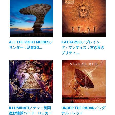
ALL THE RIGHT NOISES／
KATHARSIS／プレイン
サンダー：活動30...
グ・マンティス：古き良き
ブリティ...
ILLUMINATI／テン：英国
UNDER THE RADAR／シグ
産叙情派ハード・ロッカー
ナル・レッド