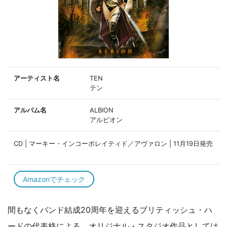
アーティスト名
TEN
テン
アルバム名
ALBION
アルビオン
CD | マーキー・インコーポレイティド／アヴァロン | 11月19日発売
Amazonでチェック
間もなくバンド結成20周年を迎えるブリティッシュ・ハ
ードの代表格による、オリジナル・スタジオ作品としては