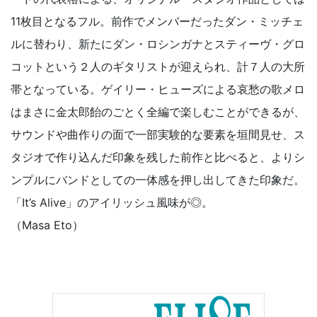
11枚目となるフル。前作でメンバーだったダン・ミッチェ
ルに替わり、新たにダン・ロシンガナとスティーヴ・グロ
コットという２人のギタリストが迎えられ、計７人の大所
帯となっている。ゲイリー・ヒューズによる哀愁の歌メロ
はまさに金太郎飴のごとく全編で楽しむことができるが、
サウンドや曲作りの面で一部実験的な要素を垣間見せ、ス
タジオで作り込んだ印象を残した前作と比べると、よりシ
ンプルにバンドとしての一体感を押し出してきた印象だ。
「It’s Alive」のアイリッシュ風味が◎。
（Masa Eto）