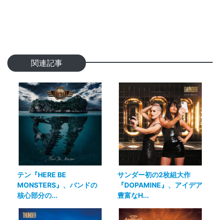
関連記事
テン『HERE BE
サンダー初の2枚組大作
MONSTERS』、バンドの
『DOPAMINE』、アイデア
核心部分の...
豊富なH...