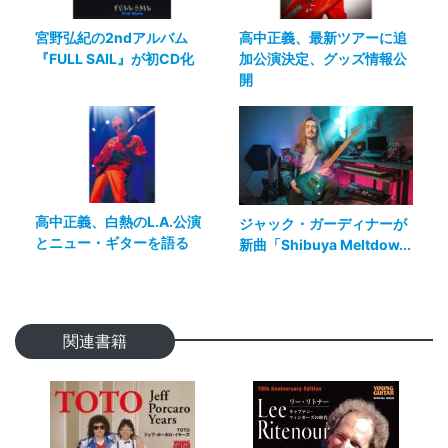
宮野弘紀の2ndアルバム
高中正義、最新ツアーに追
『FULL SAIL』が初CD化
加公演決定、グッズ情報公
開
高中正義、白熱のL.A.公演
ジャック・ガーディナーが
とニュー・ギターを語る
新曲「Shibuya Meltdow...
関連書籍