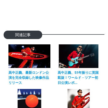
関連記事
高中正義、最新ロンドン公
高中正義、51年振りに英国
演を完全収録した映像作品
凱旋！ワールド・ツアー初
リリース
日公演レポ...