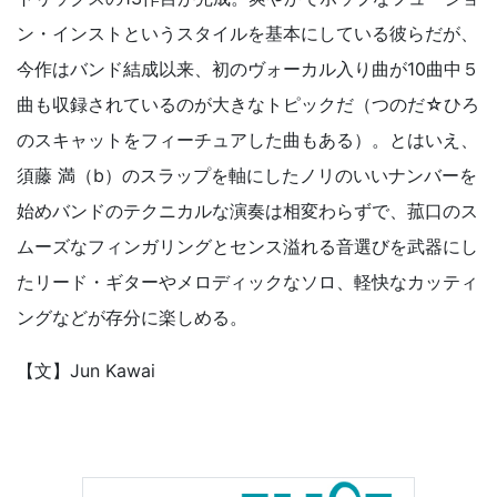
ン・インストというスタイルを基本にしている彼らだが、
今作はバンド結成以来、初のヴォーカル入り曲が10曲中５
曲も収録されているのが大きなトピックだ（つのだ☆ひろ
のスキャットをフィーチュアした曲もある）。とはいえ、
須藤 満（b）のスラップを軸にしたノリのいいナンバーを
始めバンドのテクニカルな演奏は相変わらずで、菰口のス
ムーズなフィンガリングとセンス溢れる音選びを武器にし
たリード・ギターやメロディックなソロ、軽快なカッティ
ングなどが存分に楽しめる。
【文】Jun Kawai