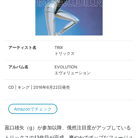
アーティスト名
TRIX
トリックス
アルバム名
EVOLUTION
エヴォリューション
CD | キング | 2016年6月22日発売
Amazonでチェック
菰口雄矢（g）が参加以降、俄然注目度がアップしている
トリックスの13作目が完成。爽やかでポップなフュージョ