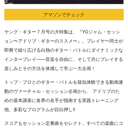
アマゾンでチェック
ヤング・ギター７月号の大特集は、『YGジャム・セッシ
ョン〜アドリブ・ギターのススメ〜』。プレイヤー同士が
即興で繰り広げる白熱のギター・バトルにダイナミックな
インタープレイ——音楽を自由に、そして共にプレイする
楽しみとその方法を体感して学ぶ一大企画！
トップ・プロとのギター・バトルを疑似体験できる動画連
動のヴァーチャル・セッション企画から、 アドリブのた
めの基本講座に各界の名手が指南する実践トレーニング
他、多彩なプログラムが目白押し!!
スコアもセッション定番曲をセレクト。すべての楽曲にコ