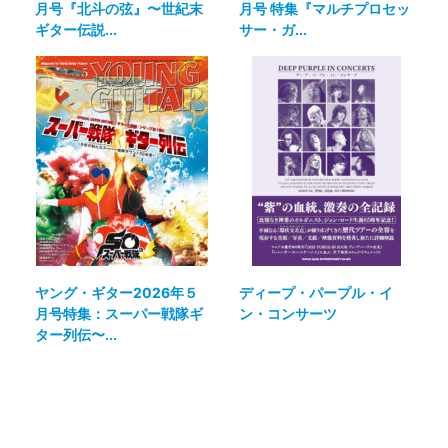
月号『北斗の弦』〜世紀末
月号 特集『マルチプロセッ
ギター伝説...
サー・ガ...
ヤング・ギター2026年５
ディープ・パープル・イ
月号特集：スーパー戦隊ギ
ン・コンサーツ
ター列伝〜...