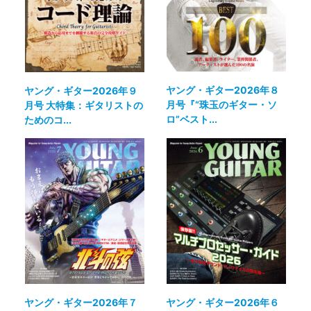
ヤング・ギター2026年８
ヤング・ギター2026年９
月号『“珠玉のギター・ソ
月号 大特集：ギタリストの
ロ”ベスト...
ためのコ...
ヤング・ギター2026年７
ヤング・ギター2026年６