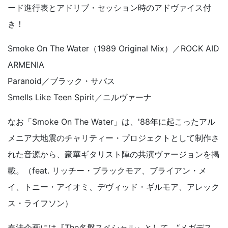
ード進行表とアドリブ・セッション時のアドヴァイス付
き！
Smoke On The Water（1989 Original Mix）／ROCK AID
ARMENIA
Paranoid／ブラック・サバス
Smells Like Teen Spirit／ニルヴァーナ
なお「Smoke On The Water」は、'88年に起こったアル
メニア大地震のチャリティー・プロジェクトとして制作さ
れた音源から、豪華ギタリスト陣の共演ヴァージョンを掲
載。（feat. リッチー・ブラックモア、ブライアン・メ
イ、トニー・アイオミ、デヴィッド・ギルモア、アレック
ス・ライフソン）
奏法企画には『The名盤スペシャル』として、“メガデス