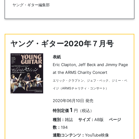
ヤング・ギター編集部
ヤング・ギター2020年７月号
表紙
Eric Clapton, Jeff Beck and Jimmy Page
at the ARMS Charity Concert
エリック・クラプトン、ジェフ・ベック、ジミー・ペ
イジ（ARMSチャリティ・コンサート）
2020年06月10日 発売
1
特別定価
円（税込）
種別：
雑誌
サイズ：
AB版
ページ
数：
194
連動コンテンツ：
YouTube映像