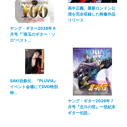
高中正義、最新ロンドン公
演を完全収録した映像作品
リリース
ヤング・ギター2026年８
月号『“珠玉のギター・ソ
ロ”ベスト...
SAKI自叙伝、『PLUVIA』
イベント会場にてDVD特別
特...
ヤング・ギター2026年７
月号『北斗の弦』〜世紀末
ギター伝説...