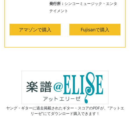
発行所：
シンコーミュージック・エンタ
テイメント
アマゾンで購入
Fujisanで購入
ヤング・ギターに過去掲載されたギター・スコアのPDFが、
“アットエ
リーゼ”にてダウンロード購入できます！