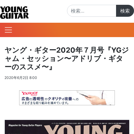
検索:
ヤング・ギター2020年７月号『YGジ
ャム・セッション〜アドリブ・ギタ
ーのススメ〜』
2020年6月2日 8:00