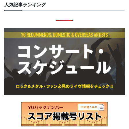
人気記事ランキング