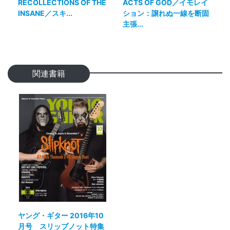
RECOLLECTIONS OF THE
ACTS OF GOD／イモレイ
INSANE／スキ...
ション：譲れぬ一線を断固
主張...
関連書籍
ヤング・ギター 2016年10
月号 スリップノット特集