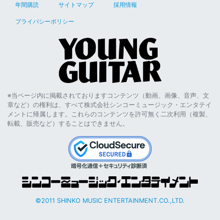
年間購読
サイトマップ
採用情報
プライバシーポリシー
※当ページ内に掲載されておりますコンテンツ（動画、画像、音声、文
章など）の権利は、すべて株式会社シンコーミュージック・エンタテイ
メントに帰属します。これらのコンテンツを許可無く二次利用（複製、
転載、販売など）することはできません。
©2011 SHINKO MUSIC ENTERTAINMENT.CO.,LTD.