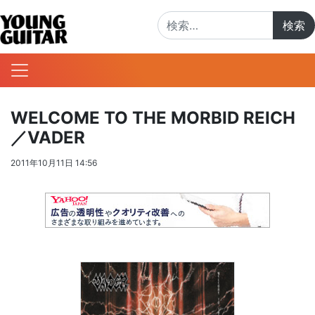
検索:
WELCOME TO THE MORBID REICH
／VADER
2011年10月11日 14:56