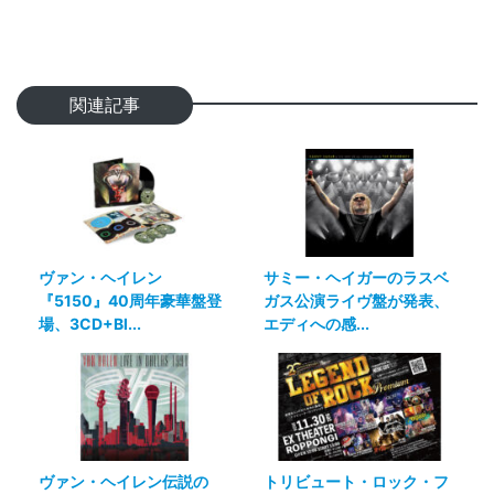
関連記事
ヴァン・ヘイレン
サミー・ヘイガーのラスベ
『5150』40周年豪華盤登
ガス公演ライヴ盤が発表、
場、3CD+Bl...
エディへの感...
ヴァン・ヘイレン伝説の
トリビュート・ロック・フ