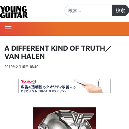
検索:
A DIFFERENT KIND OF TRUTH／
VAN HALEN
2012年2月15日 15:40