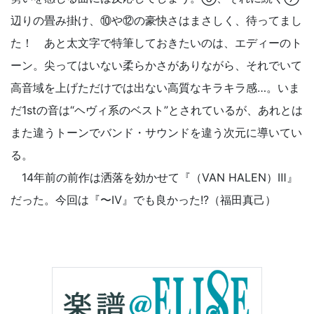
辺りの畳み掛け、⑩や⑫の豪快さはまさしく、待ってまし
た！ あと太文字で特筆しておきたいのは、エディーのト
ーン。尖ってはいない柔らかさがありながら、それでいて
高音域を上げただけでは出ない高質なキラキラ感…。いま
だ1stの音は“ヘヴィ系のベスト”とされているが、あれとは
また違うトーンでバンド・サウンドを違う次元に導いてい
る。
14年前の前作は洒落を効かせて『（VAN HALEN）Ⅲ』
だった。今回は『〜Ⅳ』でも良かった!?（福田真己）