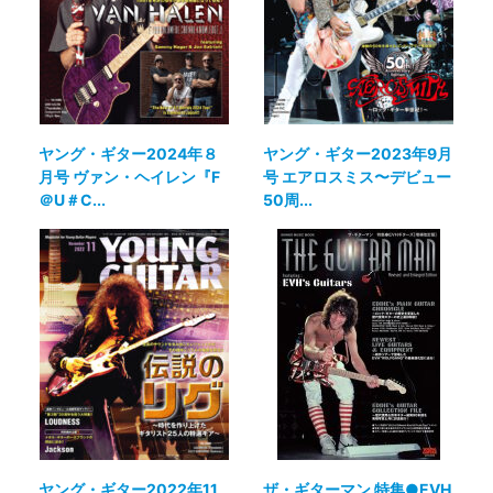
ヤング・ギター2024年８
ヤング・ギター2023年9月
月号 ヴァン・ヘイレン『F
号 エアロスミス〜デビュー
＠U＃C...
50周...
ヤング・ギター2022年11
ザ・ギターマン 特集●EVH