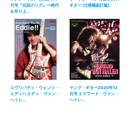
月号『伝説のリグ』〜時代
ギターズ[増補改訂版]
を作り上...
エヴリバディ・ウォンツ・
ヤング・ギター2020年12
エディ! ! エディ・ヴァン・
月号 エドワード・ヴァン・
ヘイレ...
ヘイレ...