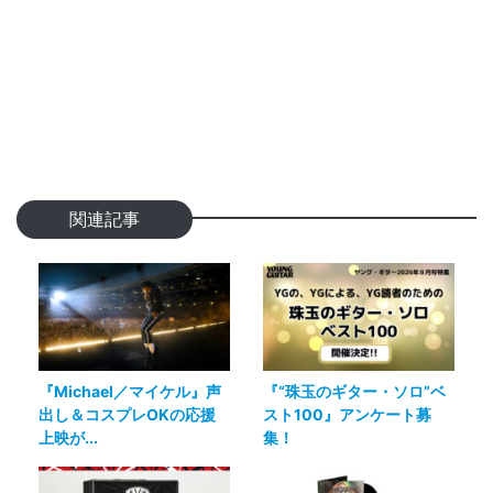
関連記事
『Michael／マイケル』声
『“珠玉のギター・ソロ”ベ
出し＆コスプレOKの応援
スト100』アンケート募
上映が...
集！