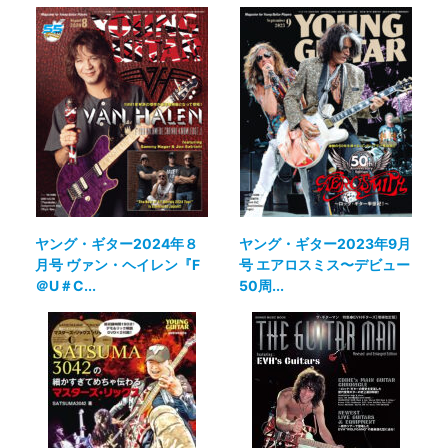
ヤング・ギター2024年８
ヤング・ギター2023年9月
月号 ヴァン・ヘイレン『F
号 エアロスミス〜デビュー
＠U＃C...
50周...