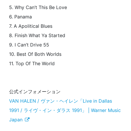
5. Why Can’t This Be Love
6. Panama
7. A Apolitical Blues
8. Finish What Ya Started
9. I Can’t Drive 55
10. Best Of Both Worlds
11. Top Of The World
公式インフォメーション
VAN HALEN / ヴァン・ヘイレン「Live in Dallas
1991 / ライヴ・イン・ダラス 1991」 | Warner Music
Japan