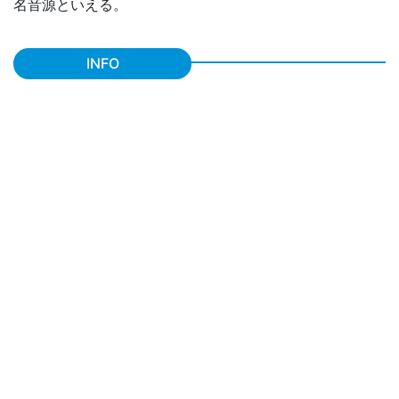
名音源といえる。
INFO