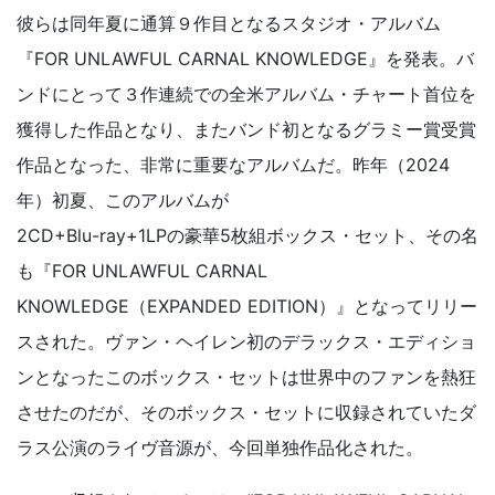
彼らは同年夏に通算９作目となるスタジオ・アルバム
『FOR UNLAWFUL CARNAL KNOWLEDGE』を発表。バ
ンドにとって３作連続での全米アルバム・チャート首位を
獲得した作品となり、またバンド初となるグラミー賞受賞
作品となった、非常に重要なアルバムだ。昨年（2024
年）初夏、このアルバムが
2CD+Blu-ray+1LPの豪華5枚組ボックス・セット、その名
も『FOR UNLAWFUL CARNAL
KNOWLEDGE（EXPANDED EDITION）』となってリリー
スされた。ヴァン・ヘイレン初のデラックス・エディショ
ンとなったこのボックス・セットは世界中のファンを熱狂
させたのだが、そのボックス・セットに収録されていたダ
ラス公演のライヴ音源が、今回単独作品化された。