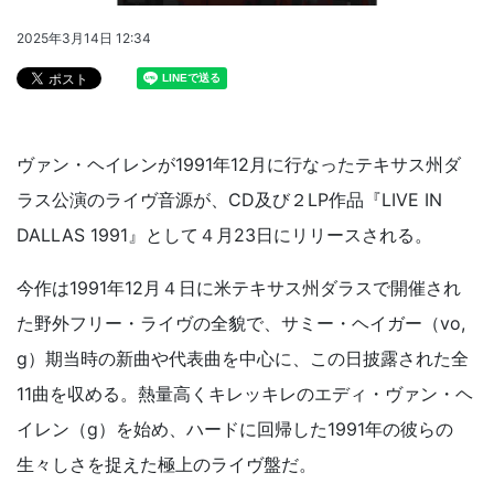
2025年3月14日 12:34
ヴァン・ヘイレンが1991年12月に行なったテキサス州ダ
ラス公演のライヴ音源が、CD及び２LP作品『LIVE IN
DALLAS 1991』として４月23日にリリースされる。
今作は1991年12月４日に米テキサス州ダラスで開催され
た野外フリー・ライヴの全貌で、サミー・ヘイガー（vo,
g）期当時の新曲や代表曲を中心に、この日披露された全
11曲を収める。熱量高くキレッキレのエディ・ヴァン・ヘ
イレン（g）を始め、ハードに回帰した1991年の彼らの
生々しさを捉えた極上のライヴ盤だ。