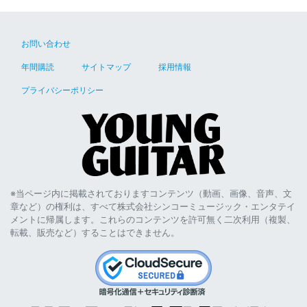
お問い合わせ
年間購読
サイトマップ
採用情報
プライバシーポリシー
※当ページ内に掲載されておりますコンテンツ（動画、画像、音声、文
章など）の権利は、すべて株式会社シンコーミュージック・エンタテイ
メントに帰属します。これらのコンテンツを許可無く二次利用（複製、
転載、販売など）することはできません。