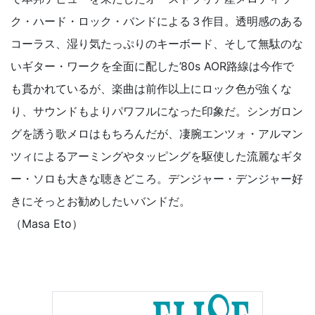
ク・ハード・ロック・バンドによる３作目。透明感のある
コーラス、湿り気たっぷりのキーボード、そして無駄のな
いギター・ワークを全面に配した’80s AOR路線は今作で
も貫かれているが、楽曲は前作以上にロック色が強くな
り、サウンドもよりパワフルになった印象だ。シンガロン
グを誘う歌メロはもちろんだが、凄腕エンツォ・アルマン
ツィによるアーミングやタッピングを駆使した流麗なギタ
ー・ソロも大きな聴きどころ。デンジャー・デンジャー好
きにそっとお勧めしたいバンドだ。
（Masa Eto）