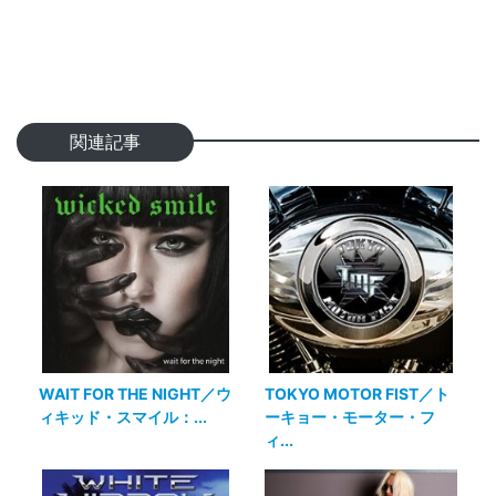
関連記事
WAIT FOR THE NIGHT／ウ
TOKYO MOTOR FIST／ト
ィキッド・スマイル：...
ーキョー・モーター・フ
ィ...