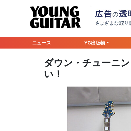
ニュース
YG出版物
ダウン・チューニン
い！