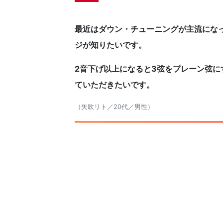
最近はダウン・チューニングが主流にな
ジが知りたいです。
2音下げ以上になると3弦をプレーン弦
ていただきたいです。
（矢吹リト／20代／男性）