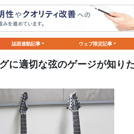
誌面連動記事
ウェブ限定記事
グに適切な弦のゲージが知り