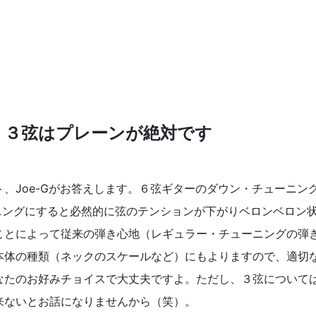
、３弦はプレーンが絶対です
、Joe-Gがお答えします。６弦ギターのダウン・チューニン
ニングにすると必然的に弦のテンションが下がりベロンベロン
ことによって従来の弾き心地（レギュラー・チューニングの弾
本体の種類（ネックのスケールなど）にもよりますので、適切
なたのお好みチョイスで大丈夫ですよ。ただし、３弦について
来ないとお話になりませんから（笑）。