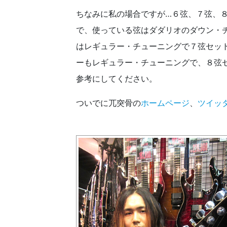
ちなみに私の場合ですが…６弦、７弦、８
で、使っている弦はダダリオのダウン・チュー
はレギュラー・チューニングで７弦セットの”E
ーもレギュラー・チューニングで、８弦セットの
参考にしてください。
ついでに兀突骨の
ホームページ
、
ツイッ