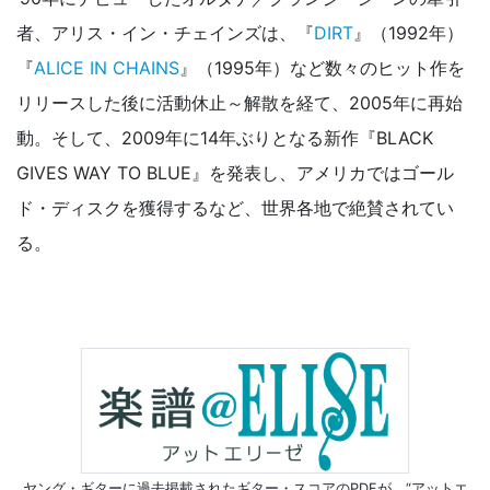
者、アリス・イン・チェインズは、『
DIRT
』（1992年）
『
ALICE IN CHAINS
』（1995年）など数々のヒット作を
リリースした後に活動休止～解散を経て、2005年に再始
動。そして、2009年に14年ぶりとなる新作『BLACK
GIVES WAY TO BLUE』を発表し、アメリカではゴール
ド・ディスクを獲得するなど、世界各地で絶賛されてい
る。
ヤング・ギターに過去掲載されたギター・スコアのPDFが、
“アットエ