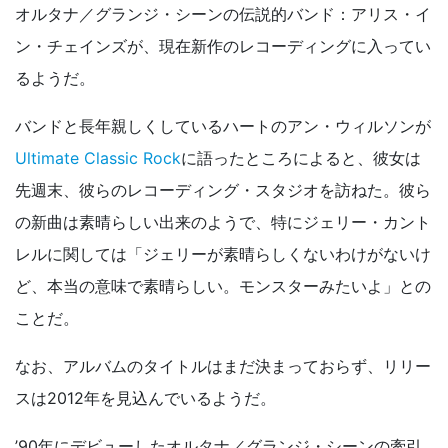
オルタナ／グランジ・シーンの伝説的バンド：アリス・イ
ン・チェインズが、現在新作のレコーディングに入ってい
るようだ。
バンドと長年親しくしているハートのアン・ウィルソンが
Ultimate Classic Rock
に語ったところによると、彼女は
先週末、彼らのレコーディング・スタジオを訪ねた。彼ら
の新曲は素晴らしい出来のようで、特にジェリー・カント
レルに関しては「ジェリーが素晴らしくないわけがないけ
ど、本当の意味で素晴らしい。モンスターみたいよ」との
ことだ。
なお、アルバムのタイトルはまだ決まっておらず、リリー
スは2012年を見込んでいるようだ。
’90年にデビューしたオルタナ／グランジ・シーンの牽引