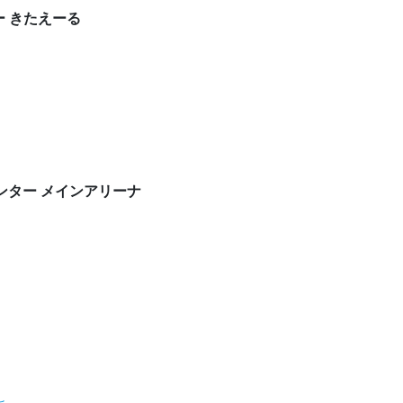
ー きたえーる
センター メインアリーナ