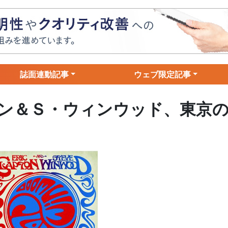
誌面連動記事
ウェブ限定記事
ン＆Ｓ・ウィンウッド、東京