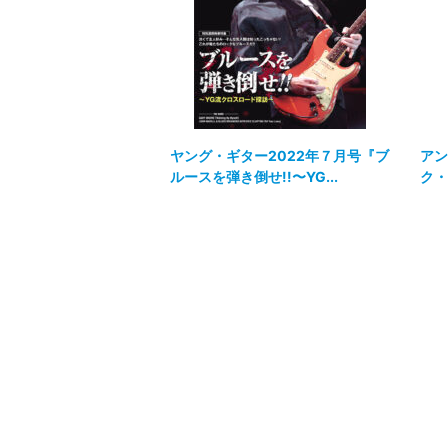
ヤング・ギター2022年７月号『ブ
アン
ルースを弾き倒せ!!〜YG...
ク・