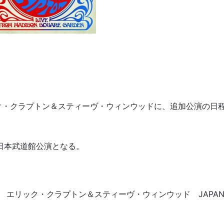
ク・クラプトン＆スティーヴ・ウィンウッドに、追加公演の日
の日本武道館公演となる。
esents エリック・クラプトン＆スティーヴ・ウィンウッド JAPA