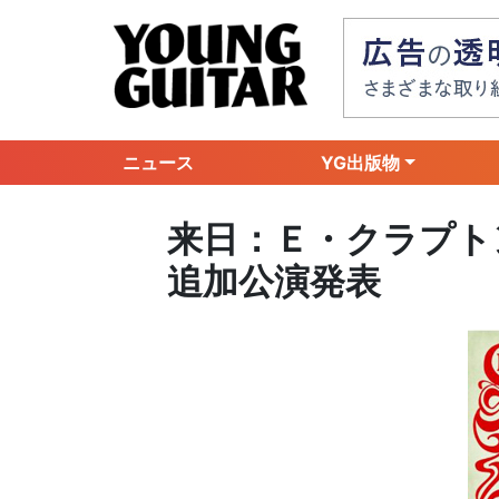
ニュース
YG出版物
来日：Ｅ・クラプト
追加公演発表