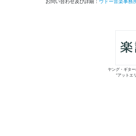
お問い合わせ及び詳細：
ウドー音楽事務
ヤング・ギター
“アットエ