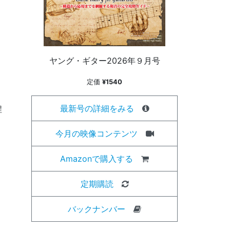
ヤング・ギター2026年９月号
定価
¥1540
最新号の詳細をみる
程
今月の映像コンテンツ
Amazonで購入する
定期購読
N
バックナンバー