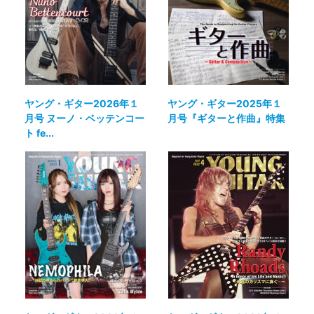
ヤング・ギター2026年１
ヤング・ギター2025年１
月号 ヌーノ・ベッテンコー
月号『ギターと作曲』特集
ト fe...