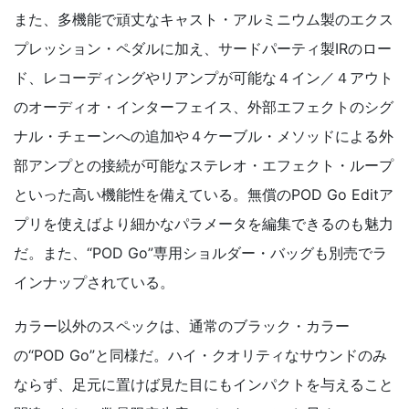
また、多機能で頑丈なキャスト・アルミニウム製のエクス
プレッション・ペダルに加え、サードパーティ製IRのロー
ド、レコーディングやリアンプが可能な４イン／４アウト
のオーディオ・インターフェイス、外部エフェクトのシグ
ナル・チェーンへの追加や４ケーブル・メソッドによる外
部アンプとの接続が可能なステレオ・エフェクト・ループ
といった高い機能性を備えている。無償のPOD Go Editア
プリを使えばより細かなパラメータを編集できるのも魅力
だ。また、“POD Go”専用ショルダー・バッグも別売でラ
インナップされている。
カラー以外のスペックは、通常のブラック・カラー
の“POD Go”と同様だ。ハイ・クオリティなサウンドのみ
ならず、足元に置けば見た目にもインパクトを与えること