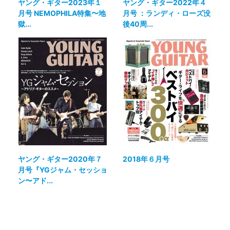
ヤング・ギター2023年１
ヤング・ギター2022年４
月号 NEMOPHILA特集〜地
月号 ：ランディ・ローズ没
獄...
後40周...
ヤング・ギター2020年７
2018年６月号
月号『YGジャム・セッショ
ン〜アド...