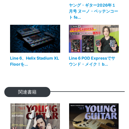
ヤング・ギター2026年１
月号 ヌーノ・ベッテンコー
ト fe...
Line 6、Helix Stadium XL
Line 6 POD Expressでサ
Floorを...
ウンド・メイク！ b...
関連書籍