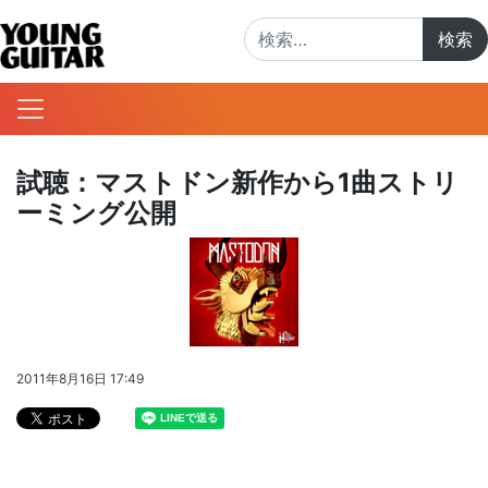
検索:
試聴：マストドン新作から1曲ストリ
ーミング公開
2011年8月16日 17:49