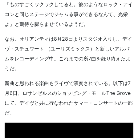
「ものすごくワクワクしてるわ。彼のようなロック・アイ
コンと同じステージでジャムる事ができるなんて、光栄
よ」と期待を膨らませているようだ。
なお、オリアンティは8月28日よりスタジオ入りし、デイ
ヴ・スチュワート （ユーリズミックス）と新しいアルバ
ムをレコーディング中。これまでの所7曲を録り終えたよ
うだ。
新曲と思われる楽曲もライヴで演奏されている。以下は7
月6日、ロサンゼルスのショッピング・モールThe Grove
にて、デイヴと共に行なわれたサマー・コンサートの一部
だ。