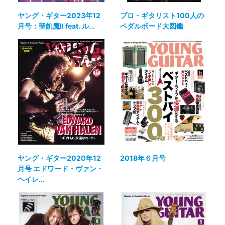
ヤング・ギター2023年12
プロ・ギタリスト100人の
月号：聖飢魔II feat. ル...
ペダルボード大図鑑
ヤング・ギター2020年12
2018年６月号
月号 エドワード・ヴァン・
ヘイレ...