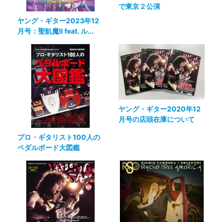
で東京２公演
ヤング・ギター2023年12
月号：聖飢魔II feat. ル...
ヤング・ギター2020年12
月号の店頭在庫について
プロ・ギタリスト100人の
ペダルボード大図鑑