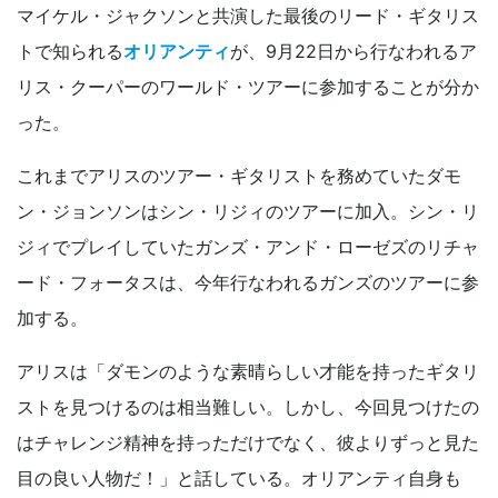
マイケル・ジャクソンと共演した最後のリード・ギタリス
トで知られる
オリアンティ
が、9月22日から行なわれるア
リス・クーパーのワールド・ツアーに参加することが分か
った。
これまでアリスのツアー・ギタリストを務めていたダモ
ン・ジョンソンはシン・リジィのツアーに加入。シン・リ
ジィでプレイしていたガンズ・アンド・ローゼズのリチャ
ード・フォータスは、今年行なわれるガンズのツアーに参
加する。
アリスは「ダモンのような素晴らしい才能を持ったギタリ
ストを見つけるのは相当難しい。しかし、今回見つけたの
はチャレンジ精神を持っただけでなく、彼よりずっと見た
目の良い人物だ！」と話している。オリアンティ自身も