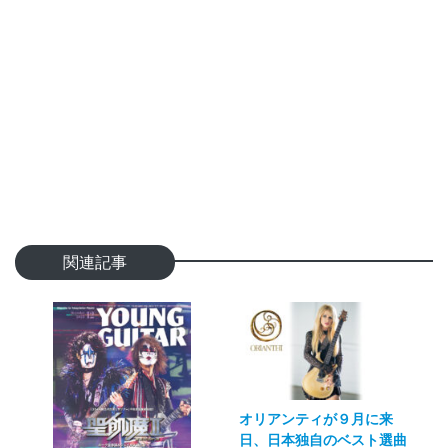
関連記事
オリアンティが９月に来
日、日本独自のベスト選曲