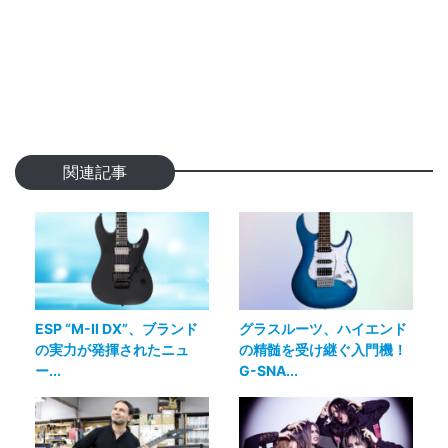
関連記事
ESP “M-II DX”、ブランド
グラスルーツ、ハイエンド
の実力が発揮されたニュ
の精髄を受け継ぐ入門機！
ー...
G-SNA...