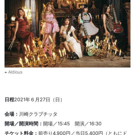
Aldious
日程
2021年６月27日（日）
会場：
川崎クラブチッタ
開場／開演時間：
開場／15:45 開演／16:30
チケット料金：
前売り4,900円／当日5,400円（ともにド