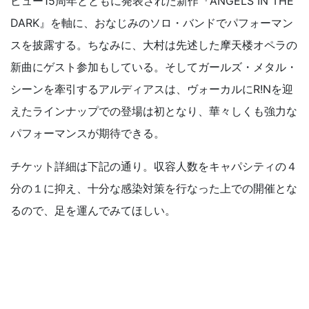
ビュー15周年とともに発表された新作『ANGELS IN THE
DARK』を軸に、おなじみのソロ・バンドでパフォーマン
スを披露する。ちなみに、大村は先述した摩天楼オペラの
新曲にゲスト参加もしている。そしてガールズ・メタル・
シーンを牽引するアルディアスは、ヴォーカルにR!Nを迎
えたラインナップでの登場は初となり、華々しくも強力な
パフォーマンスが期待できる。
チケット詳細は下記の通り。収容人数をキャパシティの４
分の１に抑え、十分な感染対策を行なった上での開催とな
るので、足を運んでみてほしい。