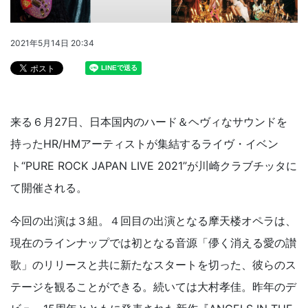
2021年5月14日 20:34
来る６月27日、日本国内のハード＆ヘヴィなサウンドを
持ったHR/HMアーティストが集結するライヴ・イベン
ト“PURE ROCK JAPAN LIVE 2021”が川崎クラブチッタに
て開催される。
今回の出演は３組。４回目の出演となる摩天楼オペラは、
現在のラインナップでは初となる音源「儚く消える愛の讃
歌」のリリースと共に新たなスタートを切った、彼らのス
テージを観ることができる。続いては大村孝佳。昨年のデ