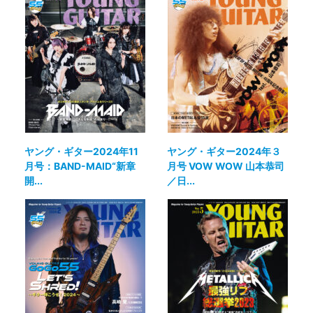
ヤング・ギター2024年11
ヤング・ギター2024年３
月号：BAND-MAID“新章
月号 VOW WOW 山本恭司
開...
／日...