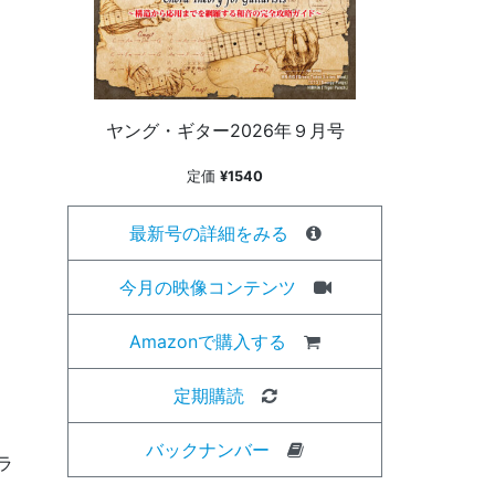
ヤング・ギター2026年９月号
定価
¥1540
最新号の詳細をみる
今月の映像コンテンツ
Amazonで購入する
定期購読
バックナンバー
ラ