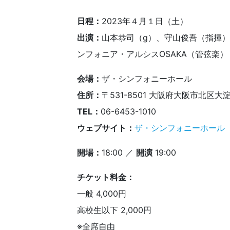
日程：
2023年４月１日（土）
出演：
山本恭司（g）、守山俊吾（指揮）、
ンフォニア・アルシスOSAKA（管弦楽）
会場：
ザ・シンフォニーホール
住所：
〒531-8501 大阪府大阪市北区大
TEL：
06-6453-1010
ウェブサイト：
ザ・シンフォニーホール The
開場：
18:00 ／
開演
19:00
チケット料金：
一般 4,000円
高校生以下 2,000円
※全席自由