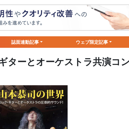
誌面連動記事
ウェブ限定記事
ギターとオーケストラ共演コ