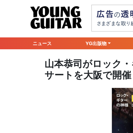
ニュース
YG出版物
山本恭司がロック・
サートを大阪で開催