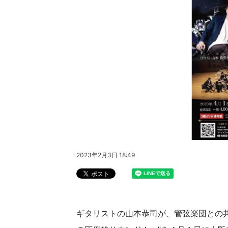
2023年2月3日 18:49
ギタリストの山本恭司が、管弦楽団との