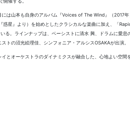
で開催する。
本も自身のアルバム『Voices of The Wind』（2017年
曲『惑星』より）を始めとしたクラシカルな楽曲に加え、「Rapi
れている。ラインナップは、ベーシストに清水 興、ドラムに愛息
ストの沼光絵理佳、シンフォニア・アルシスOSAKAが出演。
レイとオーケストラのダイナミクスが融合した、心地よい空間