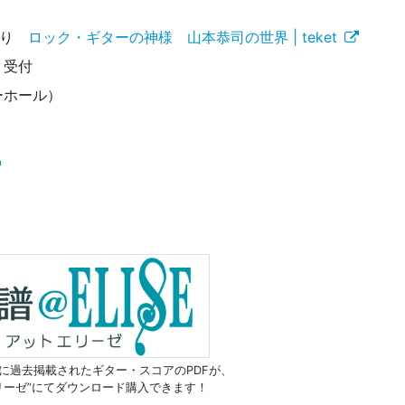
午より
ロック・ギターの神様 山本恭司の世界 | teket
0より受付
ニーホール）
に過去掲載されたギター・スコアのPDFが、
リーゼ”にてダウンロード購入できます！