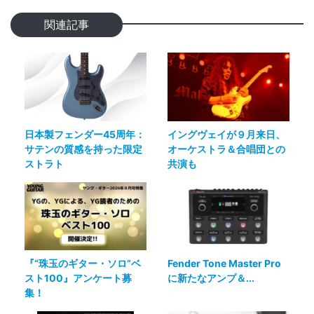
関連記事
日本製フェンダー45周年：
イングヴェイが９月来日、
サテンの質感を持った限定
オーケストラ＆合唱団との
ストラト
共演も
『“珠玉のギター・ソロ”ベ
Fender Tone Master Pro
スト100』アンケート募
に新たなアンプ＆...
集！