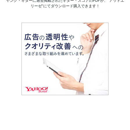
ヤング・ギターに過去掲載されたギター・スコアのPDFが、
“アットエ
リーゼ”にてダウンロード購入できます！