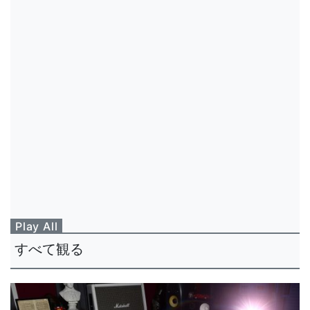
Play All
すべて観る