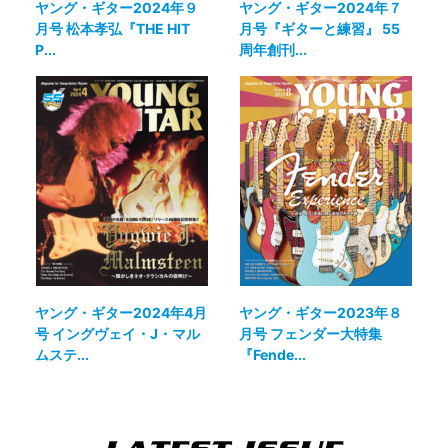
ヤング・ギター2024年９
ヤング・ギター2024年７
月号 松本孝弘『THE HIT
月号『ギターと練習』 55
P...
周年創刊...
ヤング・ギター2024年4月
ヤング・ギター2023年８
号 イングヴェイ・J・マル
月号 フェンダー大特集
ムステ...
『Fende...