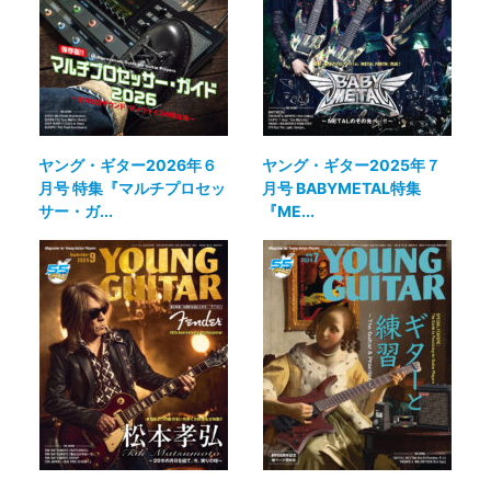
ヤング・ギター2026年６
ヤング・ギター2025年７
月号 特集『マルチプロセッ
月号 BABYMETAL特集
サー・ガ...
『ME...