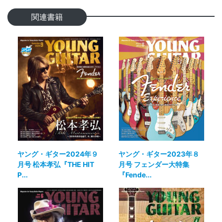
関連書籍
ヤング・ギター2024年９
ヤング・ギター2023年８
月号 松本孝弘『THE HIT
月号 フェンダー大特集
P...
『Fende...