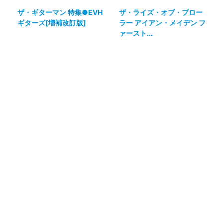
ザ・ギターマン 特集●EVH
ザ・ライズ・オブ・プロー
ギターズ[増補改訂版]
ラー アイアン・メイデン フ
ァースト...