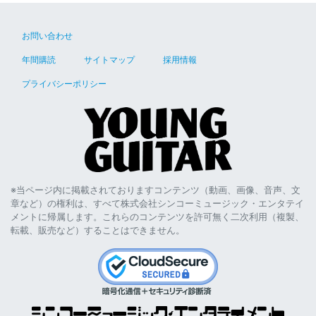
お問い合わせ
年間購読
サイトマップ
採用情報
プライバシーポリシー
※当ページ内に掲載されておりますコンテンツ（動画、画像、音声、文
章など）の権利は、すべて株式会社シンコーミュージック・エンタテイ
メントに帰属します。これらのコンテンツを許可無く二次利用（複製、
転載、販売など）することはできません。