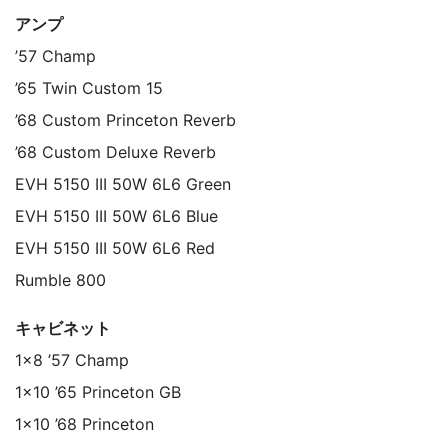
アンプ
’57 Champ
’65 Twin Custom 15
’68 Custom Princeton Reverb
’68 Custom Deluxe Reverb
EVH 5150 III 50W 6L6 Green
EVH 5150 III 50W 6L6 Blue
EVH 5150 III 50W 6L6 Red
Rumble 800
キャビネット
1×8 ’57 Champ
1×10 ’65 Princeton GB
1×10 ’68 Princeton