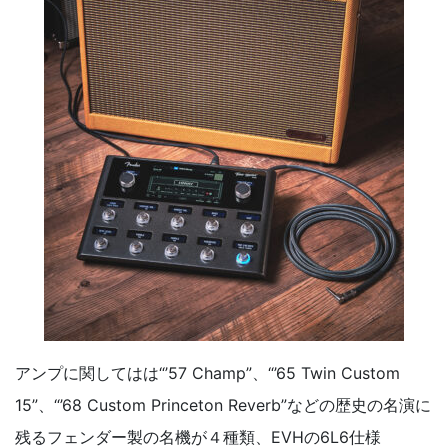
アンプに関してはは“’57 Champ”、“’65 Twin Custom
15”、“’68 Custom Princeton Reverb”などの歴史の名演に
残るフェンダー製の名機が４種類、EVHの6L6仕様