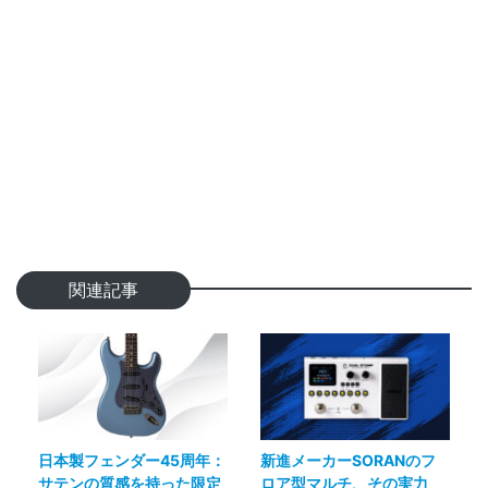
関連記事
日本製フェンダー45周年：
新進メーカーSORANのフ
サテンの質感を持った限定
ロア型マルチ、その実力