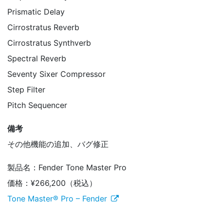
Prismatic Delay
Cirrostratus Reverb
Cirrostratus Synthverb
Spectral Reverb
Seventy Sixer Compressor
Step Filter
Pitch Sequencer
備考
その他機能の追加、バグ修正
製品名：Fender Tone Master Pro
価格：¥266,200（税込）
Tone Master® Pro – Fender