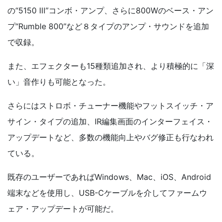
の“5150 Ⅲ”コンボ・アンプ、さらに800Wのベース・アン
プ“Rumble 800”など８タイプのアンプ・サウンドを追加
で収録。
また、エフェクターも15種類追加され、より積極的に「深
い」音作りも可能となった。
さらにはストロボ・チューナー機能やフットスイッチ・ア
サイン・タイプの追加、IR編集画面のインターフェイス・
アップデートなど、多数の機能向上やバグ修正も行なわれ
ている。
既存のユーザーであればWindows、Mac、iOS、Android
端末などを使用し、USB-Cケーブルを介してファームウ
ェア・アップデートが可能だ。