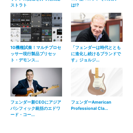
ストラト
は!?
10機種試奏！マルチプロセ
「フェンダーは時代ととも
ッサー現行製品プリセッ
に進化し続けるブランドで
ト・デモンス...
す」ジョルジ...
フェンダー新CEOにアジア
フェンダーAmerican
パシフィック統括のエドワ
Professional Cla...
ード・コー...