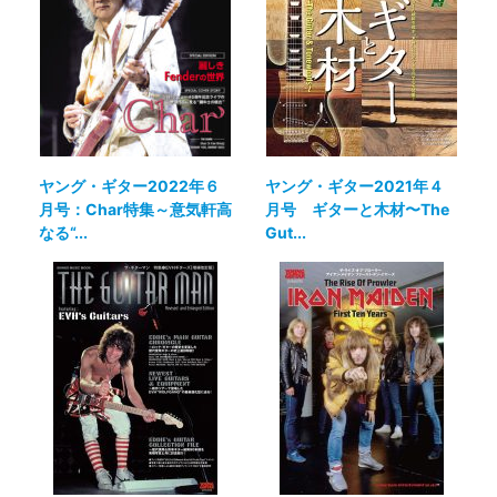
ヤング・ギター2022年６
ヤング・ギター2021年４
月号：Char特集～意気軒高
月号 ギターと木材〜The
なる“...
Gut...