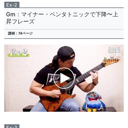
Ex-2
Gm：マイナー・ペンタトニックで下降〜上
昇フレーズ
譜例：74ページ
Ex-3