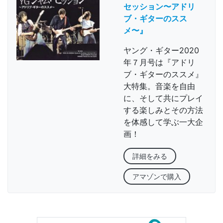
セッション〜アドリ
ブ・ギターのスス
メ〜』
ヤング・ギター2020
年７月号は『アドリ
ブ・ギターのススメ』
大特集。音楽を自由
に、そして共にプレイ
する楽しみとその方法
を体感して学ぶ一大企
画！
詳細をみる
アマゾンで購入