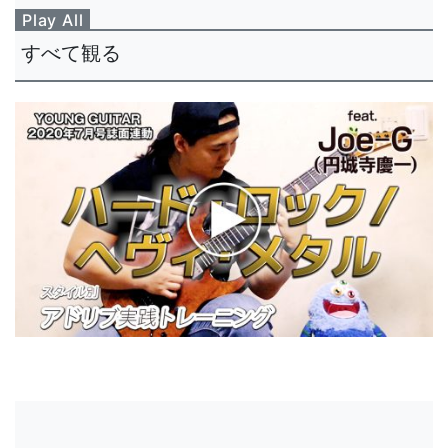
Play All
すべて観る