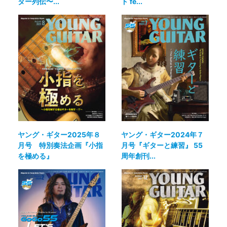
ター列伝〜...
ト fe...
ヤング・ギター2025年８
ヤング・ギター2024年７
月号 特別奏法企画『小指
月号『ギターと練習』 55
を極める』
周年創刊...