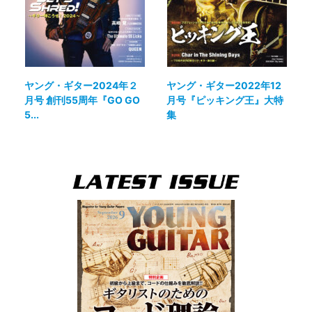
ヤング・ギター2024年２
ヤング・ギター2022年12
月号 創刊55周年『GO GO
月号『ピッキング王』大特
5...
集