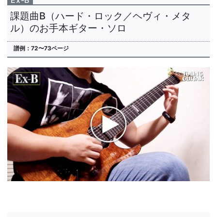
Ex-B
課題曲B（ハード・ロック／ヘヴィ・メタ
ル）のお手本ギター・ソロ
譜例：72〜73ページ