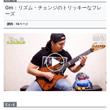
Gm：リズム・チェンジのトリッキーなフレ
ーズ
譜例：74ページ
Ex-4