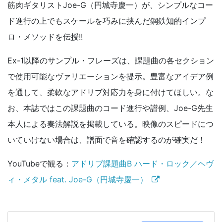
筋肉ギタリストJoe-G（円城寺慶一）が、シンプルなコー
ド進行の上でもスケールを巧みに挟んだ鋼鉄知的インプ
ロ・メソッドを伝授!!
Ex-1以降のサンプル・フレーズは、課題曲の各セクション
で使用可能なヴァリエーションを提示。豊富なアイデア例
を通して、柔軟なアドリブ対応力を身に付けてほしい。な
お、本誌ではこの課題曲のコード進行や譜例、Joe-G先生
本人による奏法解説を掲載している。映像のスピードにつ
いていけない場合は、譜面で音を確認するのが確実だ！
YouTubeで観る：
アドリブ課題曲B ハード・ロック／ヘヴ
ィ・メタル feat. Joe-G（円城寺慶一）