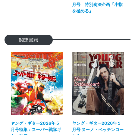
月号 特別奏法企画『小指
を極める』
関連書籍
ヤング・ギター2026年５
ヤング・ギター2026年１
月号特集：スーパー戦隊ギ
月号 ヌーノ・ベッテンコー