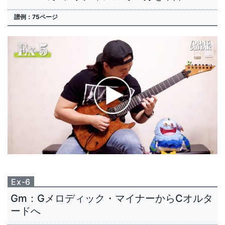
譜例：75ページ
Ex-6
Gm：Gメロディック・マイナーからCオルタ
ードへ