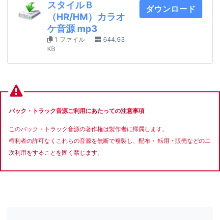
スタイルＢ
ダウンロード
（HR/HM）カラオ
ケ音源 mp3
1 ファイル
644.93
KB
バック・トラック音源ご利用にあたっての注意事項
このバック・トラック音源の著作権は製作者に帰属します。
権利者の許可なくこれらの音源を無断で複製し、配布・ 転用・販売などの二
次利用をすることを固く禁じます。