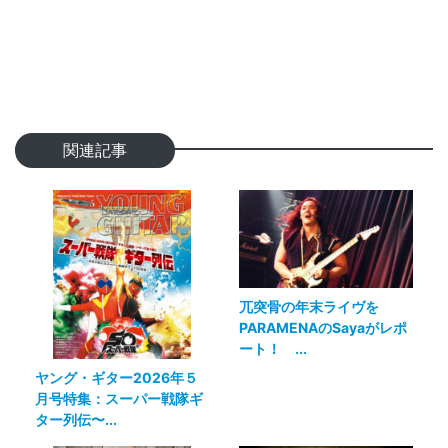
関連記事
兀突骨の年末ライヴを
PARAMENAのSayaがレポ
ート！ ...
ヤング・ギター2026年５
月号特集：スーパー戦隊ギ
ター列伝〜...