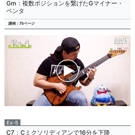
Gm：複数ポジションを繋げたGマイナー・
ペンタ
譜例：75ページ
Ex-5
C7：Cミクソリディアンで16分を下降