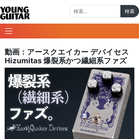
検索:
動画：アースクエイカー デバイセス
Hizumitas 爆裂系かつ繊細系ファズ