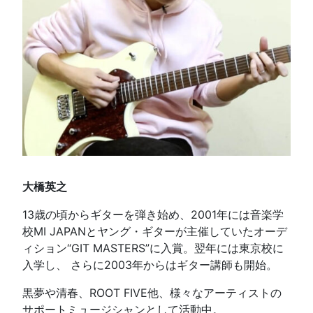
大橋英之
13歳の頃からギターを弾き始め、2001年には音楽学
校MI JAPANとヤング・ギターが主催していたオーデ
ィション“GIT MASTERS”に入賞。翌年には東京校に
入学し、 さらに2003年からはギター講師も開始。
黒夢や清春、ROOT FIVE他、様々なアーティストの
サポートミュージシャンとして活動中。