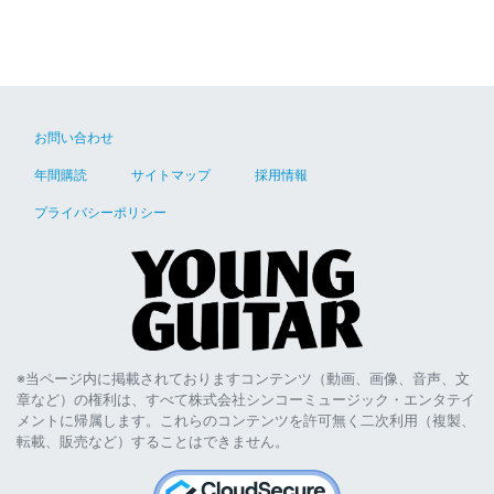
お問い合わせ
年間購読
サイトマップ
採用情報
プライバシーポリシー
※当ページ内に掲載されておりますコンテンツ（動画、画像、音声、文
章など）の権利は、すべて株式会社シンコーミュージック・エンタテイ
メントに帰属します。これらのコンテンツを許可無く二次利用（複製、
転載、販売など）することはできません。