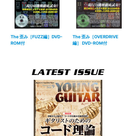
The 歪み［FUZZ編］DVD-
The 歪み［OVERDRIVE
ROM付
編］ DVD-ROM付