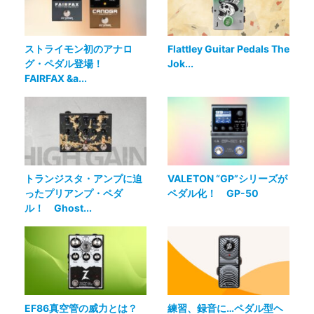
ストライモン初のアナロ
Flattley Guitar Pedals The
グ・ペダル登場！
Jok...
FAIRFAX &a...
トランジスタ・アンプに迫
VALETON “GP”シリーズが
ったプリアンプ・ペダ
ペダル化！ GP-50
ル！ Ghost...
EF86真空管の威力とは？
練習、録音に…ペダル型ヘ