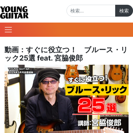
検索:
動画：すぐに役立つ！ ブルース・リ
ック25選 feat. 宮脇俊郎