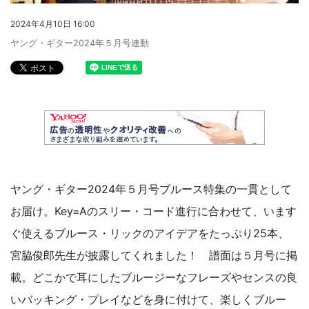
2024年4月10日 16:00
ヤング・ギター2024年５月号連動
ヤング・ギター2024年５月号ブルース特集の一貫として
お届け。Key=Aのスリー・コード進行に合わせて、います
ぐ使えるブルース・リックのアイデアをたっぷり25本、
宮脇俊郎先生が披露してくれました！ 譜面は５月号に掲
載。どこかで耳にしたブルージーなフレーズやセンスの良
いバッキング・プレイなどを身に付けて、楽しくブルー