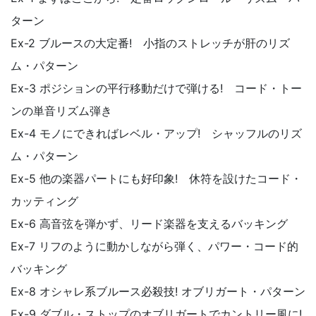
ターン
Ex-2 ブルースの大定番! 小指のストレッチが肝のリズ
ム・パターン
Ex-3 ポジションの平行移動だけで弾ける! コード・トー
ンの単音リズム弾き
Ex-4 モノにできればレベル・アップ! シャッフルのリズ
ム・パターン
Ex-5 他の楽器パートにも好印象! 休符を設けたコード・
カッティング
Ex-6 高音弦を弾かず、リード楽器を支えるバッキング
Ex-7 リフのように動かしながら弾く、パワー・コード的
バッキング
Ex-8 オシャレ系ブルース必殺技! オブリガート・パターン
Ex-9 ダブル・ストップのオブリガートでカントリー風に!