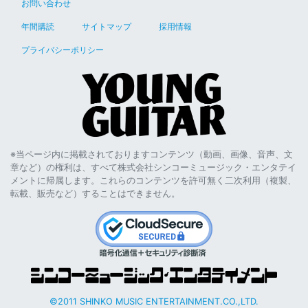
お問い合わせ
年間購読
サイトマップ
採用情報
プライバシーポリシー
※当ページ内に掲載されておりますコンテンツ（動画、画像、音声、文
章など）の権利は、すべて株式会社シンコーミュージック・エンタテイ
メントに帰属します。これらのコンテンツを許可無く二次利用（複製、
転載、販売など）することはできません。
©2011 SHINKO MUSIC ENTERTAINMENT.CO.,LTD.