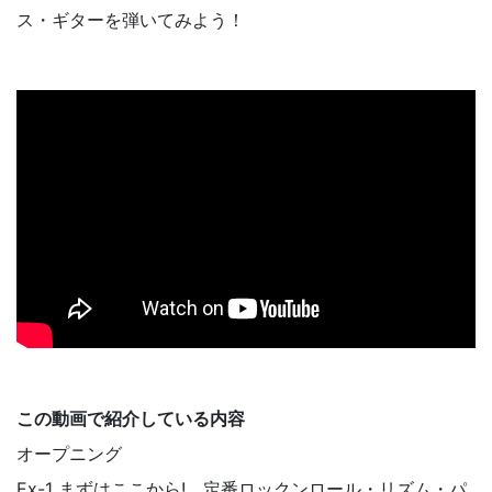
ス・ギターを弾いてみよう！
この動画で紹介している内容
オープニング
Ex-1 まずはここから! 定番ロックンロール・リズム・パ