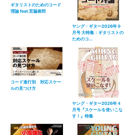
ギタリストのためのコード
理論 feat.宮脇俊郎
ヤング・ギター2026年９
月号 大特集：ギタリストの
ためのコ...
コード進行別 対応スケー
ルの見つけ方
ヤング・ギター2026年４
月号『スケールを使いこな
す！』特集