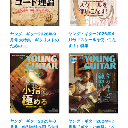
ヤング・ギター2026年４
ヤング・ギター2026年９
月号『スケールを使いこな
月号 大特集：ギタリストの
す！』特集
ためのコ...
ヤング・ギター2025年８
ヤング・ギター2024年７
月号 特別奏法企画『小指
月号『ギターと練習』 55