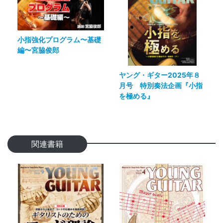
小指強化プログラム〜基礎
編〜宮脇俊郎
ヤング・ギター2025年８
月号 特別奏法企画『小指
を極める』
関連書籍