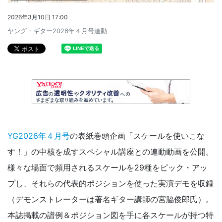
2026年3月10日 17:00
ヤング・ギター2026年４月号連動
YG2026年４月号
の表紙巻頭企画「スケールを使いこな
す！」の中核を成すスペシャル講座との連動動画を公開。
様々な場面で頻用されるスケールを29種をピック・アッ
プし、それらの代表的ポジションを使った実演デモを収録
（デモンストレーターは著名ギター講師の宮脇俊郎氏）。
本誌掲載の譜例＆ポジション図を手に各スケールが持つ特