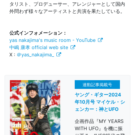
タリスト、プロデューサー、アレンジャーとして国内
外問わず様々なアーティストと共演を果たしている。
公式インフォメーション：
yas nakajima's music room - YouTube
中嶋 康孝 official web site
X :
＠yas_nakajima_
連動記事掲載号
ヤング・ギター2024
年10月号 マイケル・シ
ェンカー：神とUFO
企画作品『MY YEARS
WITH UFO』を機に振