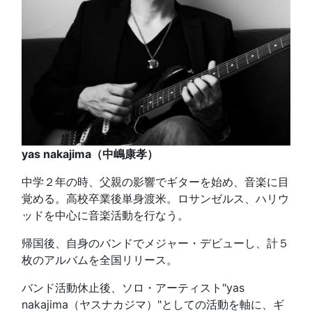
yas nakajima（中嶋康孝）
中学２年の時、父親の影響でギターを始め、音楽に目
覚める。高校卒業後単身渡米。ロサンゼルス、ハリウ
ッドを中心に音楽活動を行なう。
帰国後、自身のバンドでメジャー・デビューし、計５
枚のアルバムを全国リリース。
バンド活動休止後、ソロ・アーティスト"yas
nakajima（ヤスナカジマ）"としての活動を軸に、ギ