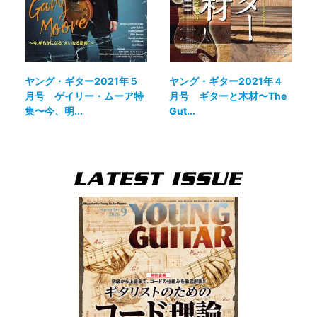
ヤング・ギター2021年５
ヤング・ギター2021年４
月号 ゲイリー・ムーア特
月号 ギターと木材〜The
集〜今、明...
Gut...