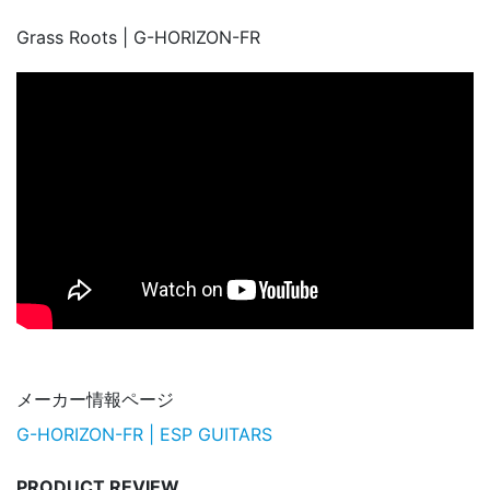
Grass Roots | G-HORIZON-FR
メーカー情報ページ
G-HORIZON-FR | ESP GUITARS
PRODUCT REVIEW