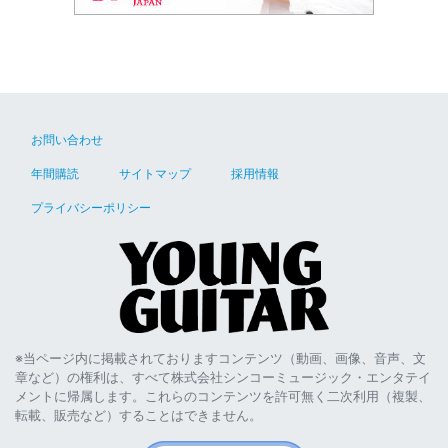
お問い合わせ
年間購読
サイトマップ
採用情報
プライバシーポリシー
※当ページ内に掲載されておりますコンテンツ（動画、画像、音声、文
章など）の権利は、すべて株式会社シンコーミュージック・エンタテイ
メントに帰属します。これらのコンテンツを許可無く二次利用（複製、
転載、販売など）することはできません。