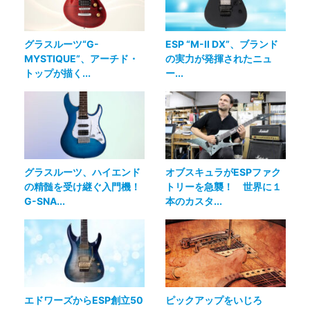
グラスルーツ“G-
ESP “M-II DX”、ブランド
MYSTIQUE”、アーチド・
の実力が発揮されたニュ
トップが描く...
ー...
グラスルーツ、ハイエンド
オブスキュラがESPファク
の精髄を受け継ぐ入門機！
トリーを急襲！ 世界に１
G-SNA...
本のカスタ...
エドワーズからESP創立50
ピックアップをいじろ