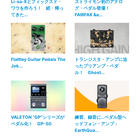
Li-sa-Xとフィックスド・
ストライモン初のアナロ
ワウを作ろう！ 続・帰っ
グ・ペダル登場！
てきた...
FAIRFAX &a...
Flattley Guitar Pedals The
トランジスタ・アンプに迫
Jok...
ったプリアンプ・ペダ
ル！ Ghost...
VALETON “GP”シリーズが
練習、録音に…ペダル型ヘ
ペダル化！ GP-50
ッドフォン・アンプ：
EarthQua...