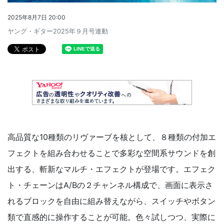
2025年8月7日 20:00
ヤング・ギター2025年９月号連動
高品質な10種類のリヴァーブを核として、８種類の付加エ
フェクトを組み合わせることで多彩な空間系サウンドを創
出する、斬新なマルチ・エフェクトが登場です。エフェク
ト・チェーンはA/Bの２チャンネル構成で、画面に表示さ
れるブロックを自由に組み替えながら、スイッチやボタン
類で直感的に操作することが可能。色々試しつつ、実際に