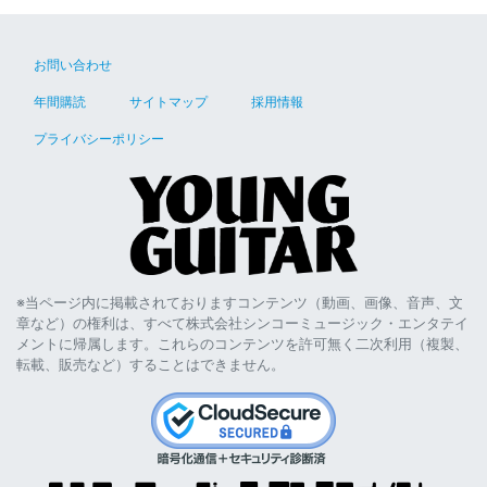
お問い合わせ
年間購読
サイトマップ
採用情報
プライバシーポリシー
※当ページ内に掲載されておりますコンテンツ（動画、画像、音声、文
章など）の権利は、すべて株式会社シンコーミュージック・エンタテイ
メントに帰属します。これらのコンテンツを許可無く二次利用（複製、
転載、販売など）することはできません。