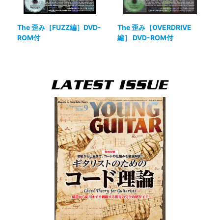
The 歪み［FUZZ編］DVD-
The 歪み［OVERDRIVE
ROM付
編］ DVD-ROM付