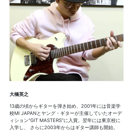
大橋英之
13歳の頃からギターを弾き始め、2001年には音楽学
校MI JAPANとヤング・ギターが主催していたオーデ
ィション“GIT MASTERS”に入賞。翌年には東京校に
入学し、 さらに2003年からはギター講師も開始。