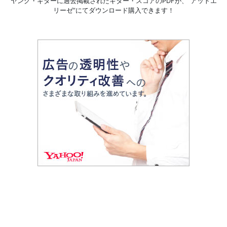
ヤング・ギターに過去掲載されたギター・スコアのPDFが、
“アットエ
リーゼ”にてダウンロード購入できます！