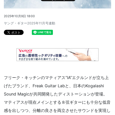
2025年10月9日 18:00
ヤング・ギター2025年11月号連動
フリーク・キッチンのマティアス“IA”エクルンドが立ち上
げたブランド、Freak Guitar Labと、日本のKogalashi
Sound Magicが共同開発したディストーションが登場。
マティアスが現在メインとする８弦ギターにも十分な低音
感を出しつつ、分離の良さを両立させたサウンドを実現し