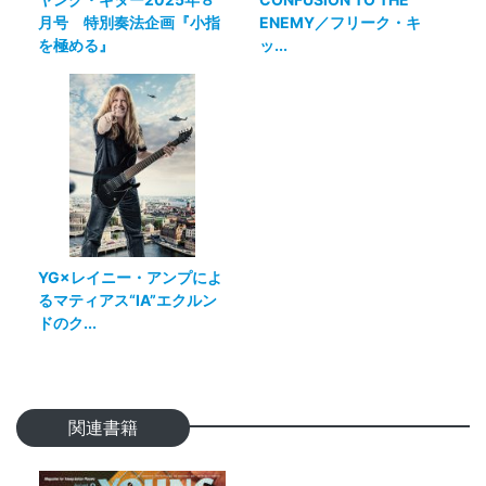
月号 特別奏法企画『小指
ENEMY／フリーク・キ
を極める』
ッ...
YG×レイニー・アンプによ
るマティアス“IA”エクルン
ドのク...
関連書籍