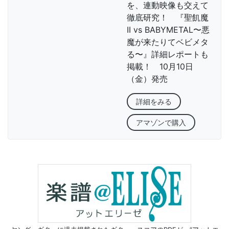
を、連動映像も交えて
徹底研究！ 『聖飢魔
II vs BABYMETAL〜悪
魔が来たりてベビメタ
る〜』詳細レポートも
掲載！ 10月10日
（金）発売
詳細をみる
アマゾンで購入