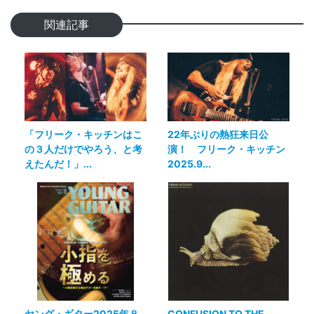
関連記事
「フリーク・キッチンはこ
22年ぶりの熱狂来日公
の３人だけでやろう、と考
演！ フリーク・キッチン
えたんだ！」...
2025.9...
ヤング・ギター2025年８
CONFUSION TO THE