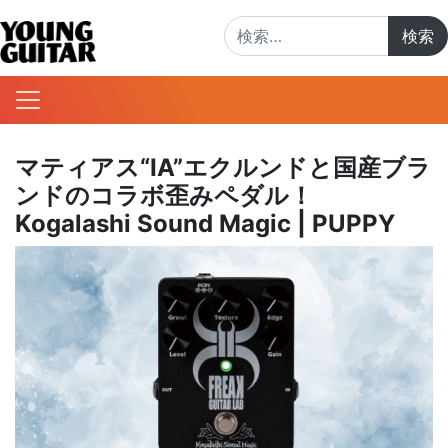
検索:
マティアス“IA”エクルンドと国産ブラ
ンドのコラボ歪みペダル！
Kogalashi Sound Magic | PUPPY