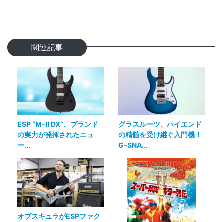
関連記事
ESP “M-II DX”、ブランド
グラスルーツ、ハイエンド
の実力が発揮されたニュ
の精髄を受け継ぐ入門機！
ー...
G-SNA...
オブスキュラがESPファク