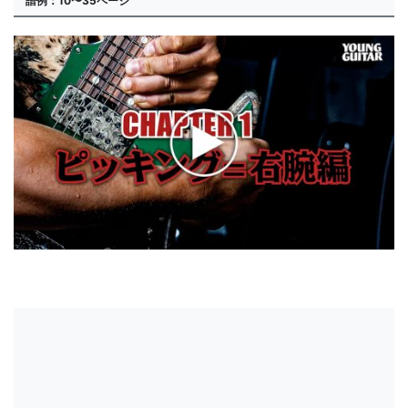
譜例：10〜35ページ