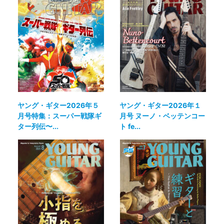
ヤング・ギター2026年５
ヤング・ギター2026年１
月号特集：スーパー戦隊ギ
月号 ヌーノ・ベッテンコー
ター列伝〜...
ト fe...