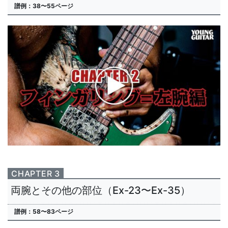
譜例：38〜55ページ
CHAPTER 3
両腕とその他の部位（Ex-23〜Ex-35）
譜例：58〜83ページ