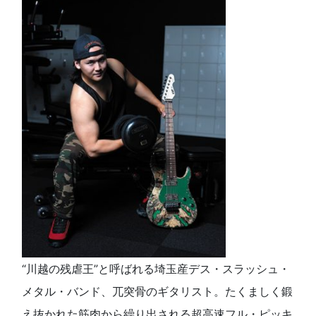
“川越の残虐王”と呼ばれる埼玉産デス・スラッシュ・
メタル・バンド、兀突骨のギタリスト。たくましく鍛
え抜かれた筋肉から繰り出される超高速フル・ピッキ