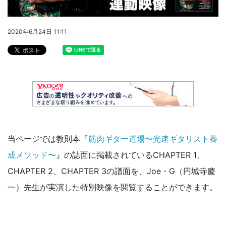
2020年6月24日 11:11
当ページでは教則本『
筋肉ギター道場〜光速ギタリスト養
成メソッド〜
』の誌面に掲載されているCHAPTER 1、
CHAPTER 2、CHAPTER 3の譜面を、Joe・G（円城寺慶
一）先生が実演した特別映像を閲覧することができます。