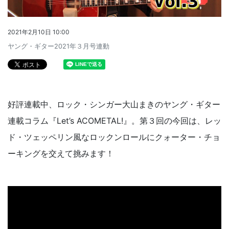
2021年2月10日 10:00
ヤング・ギター2021年３月号連動
好評連載中、ロック・シンガー大山まきのヤング・ギター
連載コラム『Let’s ACOMETAL!』。第３回の今回は、レッ
ド・ツェッペリン風なロックンロールにクォーター・チョ
ーキングを交えて挑みます！