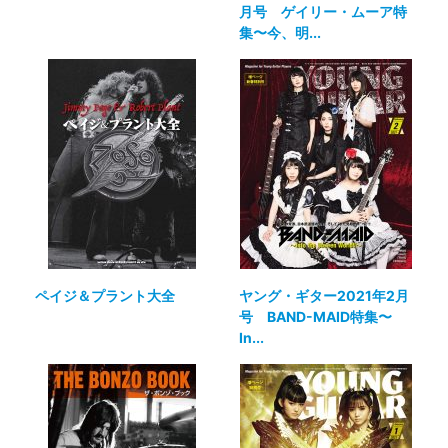
月号 ゲイリー・ムーア特
集〜今、明...
ペイジ＆プラント大全
ヤング・ギター2021年2月
号 BAND-MAID特集〜
In...