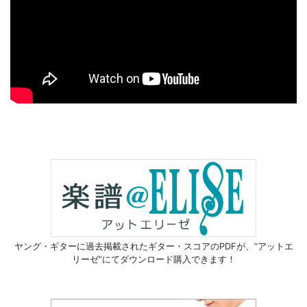
ヤング・ギターに過去掲載されたギター・スコアのPDFが、
“アットエ
リーゼ”にてダウンロード購入できます！