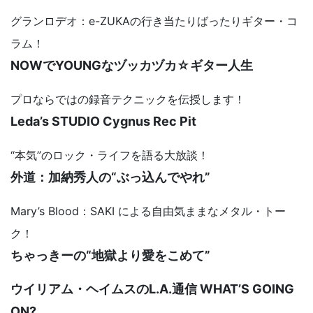
グランロデオ：e-ZUKAの行き当たりばったりギター・コ
ラム！
NOWでYOUNGなヅッカヅカ☆ギター人生
プロならではの録音テクニックを伝授します！
Leda’s STUDIO Cygnus Rec Pit
“本気”のロック・ライフを語る大放談！
外道：加納秀人の“ぶっ込んでやれ”
Mary’s Blood：SAKI による自由気ままなメタル・トー
ク！
ちゃっきーの“地獄より愛をこめて”
ウイリアム・ヘイムスのL.A.通信 WHAT’S GOING
ON?