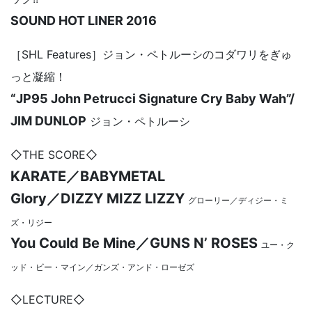
SOUND HOT LINER 2016
［SHL Features］ジョン・ペトルーシのコダワリをぎゅ
っと凝縮！
“JP95 John Petrucci Signature Cry Baby Wah”/
JIM DUNLOP
ジョン・ペトルーシ
◇THE SCORE◇
KARATE／BABYMETAL
Glory／DIZZY MIZZ LIZZY
グローリー／ディジー・ミ
ズ・リジー
You Could Be Mine／GUNS N’ ROSES
ユー・ク
ッド・ビー・マイン／ガンズ・アンド・ローゼズ
◇LECTURE◇