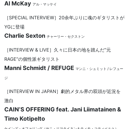
Al McKay
アル・マッケイ
［SPECIAL INTERVIEW］20余年ぶりに魂のギタリストが
YGに登場
Charlie Sexton
チャーリー・セクストン
［INTERVIEW & LIVE］久々に日本の地を踏んだ“元
RAGE”の個性派ギタリスト
Manni Schmidt / REFUGE
マンニ・シュミット / レフュー
ジ
［INTERVIEW IN JAPAN］劇的メタル界の双頭が近況を
激白
CAIN’S OFFERING feat. Jani Liimatainen &
Timo Kotipelto
ケインズ・オファリング（ヤニ・リマタイネン＆ティモ・コティペルト）