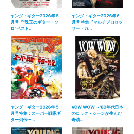
ヤング・ギター2026年８
ヤング・ギター2026年６
月号『“珠玉のギター・ソ
月号 特集『マルチプロセッ
ロ”ベスト...
サー・ガ...
ヤング・ギター2026年５
VOW WOW ～'80年代日本
月号特集：スーパー戦隊ギ
のロック・シーンが生んだ
ター列伝〜...
奇蹟...