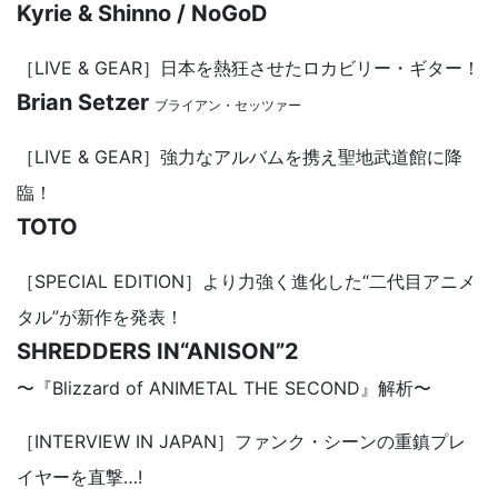
Kyrie & Shinno / NoGoD
［LIVE & GEAR］日本を熱狂させたロカビリー・ギター！
Brian Setzer
ブライアン・セッツァー
［LIVE & GEAR］強力なアルバムを携え聖地武道館に降
臨！
TOTO
［SPECIAL EDITION］より力強く進化した“二代目アニメ
タル”が新作を発表！
SHREDDERS IN“ANISON”2
〜『Blizzard of ANIMETAL THE SECOND』解析〜
［INTERVIEW IN JAPAN］ファンク・シーンの重鎮プレ
イヤーを直撃…!