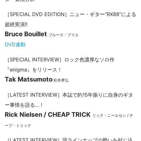
［SPECIAL DVD EDITION］ニュー・ギター“RX88”による
超絶実演!!
Bruce Bouillet
ブルース・ブイエ
DVD連動
［SPECIAL INTERVIEW］ロック色濃厚なソロ作
『enigma』をリリース！
Tak Matsumoto
松本孝弘
［LATEST INTERVIEW］本誌で約15年振りに自身のギタ
ー事情を語る…！
Rick Nielsen / CHEAP TRICK
リック・ニールセン / チ
ープ・トリック
［LATEST INTERVIEW］現ラインナップの勢いを封じ込