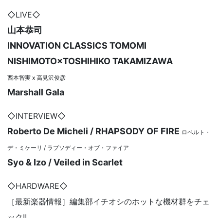
◇LIVE◇
山本恭司
INNOVATION CLASSICS TOMOMI
NISHIMOTO×TOSHIHIKO TAKAMIZAWA
西本智実 x 高見沢俊彦
Marshall Gala
◇INTERVIEW◇
Roberto De Micheli / RHAPSODY OF FIRE
ロベルト・
デ・ミケーリ / ラプソディー・オブ・ファイア
Syo & Izo / Veiled in Scarlet
◇HARDWARE◇
［最新楽器情報］編集部イチオシのホットな機材群をチェ
ック!!