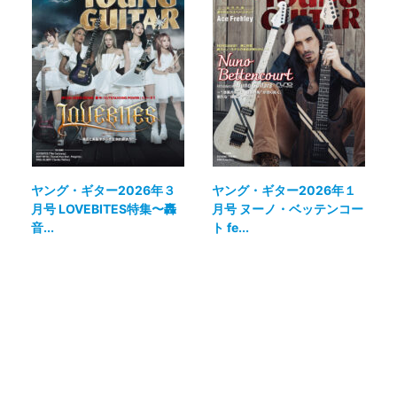
ヤング・ギター2026年３
ヤング・ギター2026年１
月号 LOVEBITES特集〜轟
月号 ヌーノ・ベッテンコー
音...
ト fe...