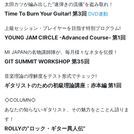
太田カツが編み出した“速弾きの流儀”を盗み取れ！
Time To Burn Your Guitar! 第3回
DVD連動
上級セッション・プレイヤーを目指す特別プログラム!
YOUNG JAM CIRCLE -Advanced Course- 第1回
MI JAPANの名物講師陣が、毎月様々なネタを伝授！
GIT SUMMIT WORKSHOP 第35回
音楽理論の理解度をテスト形式でチェック!
ギタリストのための初級理論講座：赤本編 第1回
◇COLUMN◇
あなたの知らないギタリスト、その魅力をとことん語りま
す！
ROLLYの“ロック・ギター異人伝”