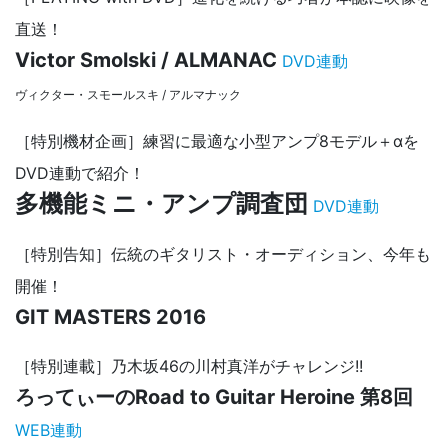
直送！
Victor Smolski / ALMANAC
DVD連動
ヴィクター・スモールスキ / アルマナック
［特別機材企画］練習に最適な小型アンプ8モデル＋αを
DVD連動で紹介！
多機能ミニ・アンプ調査団
DVD連動
［特別告知］伝統のギタリスト・オーディション、今年も
開催！
GIT MASTERS 2016
［特別連載］乃木坂46の川村真洋がチャレンジ!!
ろってぃーのRoad to Guitar Heroine 第8回
WEB連動