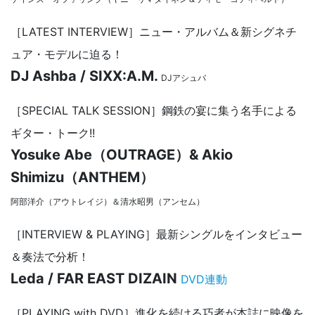
［LATEST INTERVIEW］ニュー・アルバム＆新シグネチ
ュア・モデルに迫る！
DJ Ashba / SIXX:A.M.
DJアシュバ
［SPECIAL TALK SESSION］鋼鉄の宴に集う名手による
ギター・トーク!!
Yosuke Abe（OUTRAGE）& Akio
Shimizu（ANTHEM）
阿部洋介（アウトレイジ）＆清水昭男（アンセム）
［INTERVIEW & PLAYING］最新シングルをインタビュー
＆奏法で分析！
Leda / FAR EAST DIZAIN
DVD連動
［PLAYING with DVD］進化を続ける巧者が本誌に映像を