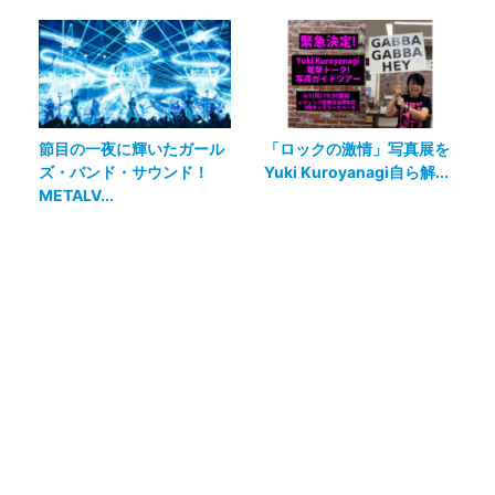
節目の一夜に輝いたガール
「ロックの激情」写真展を
ズ・バンド・サウンド！
Yuki Kuroyanagi自ら解...
METALV...