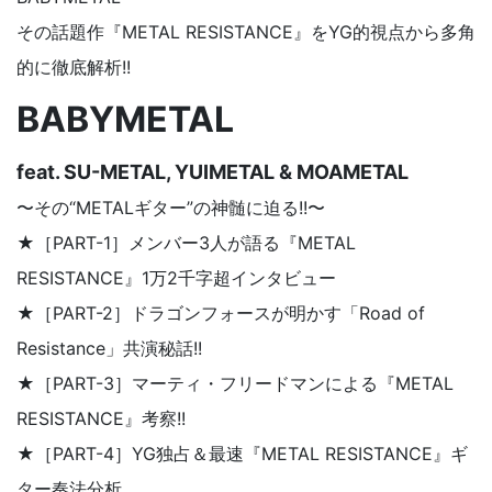
その話題作『METAL RESISTANCE』をYG的視点から多角
的に徹底解析!!
BABYMETAL
feat. SU-METAL, YUIMETAL & MOAMETAL
〜その“METALギター”の神髄に迫る!!〜
★［PART-1］メンバー3人が語る『METAL
RESISTANCE』1万2千字超インタビュー
★［PART-2］ドラゴンフォースが明かす「Road of
Resistance」共演秘話!!
★［PART-3］マーティ・フリードマンによる『METAL
RESISTANCE』考察!!
★［PART-4］YG独占＆最速『METAL RESISTANCE』ギ
ター奏法分析