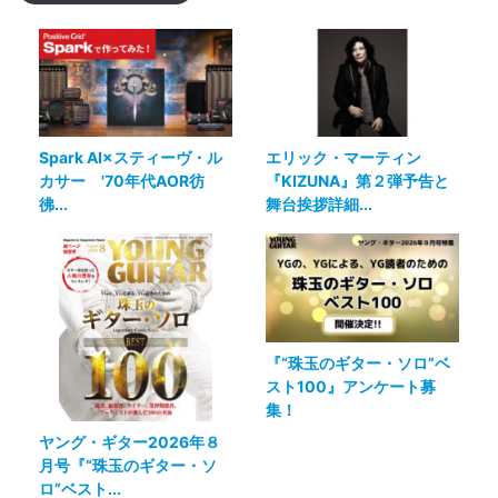
Spark AI×スティーヴ・ル
エリック・マーティン
カサー '70年代AOR彷
『KIZUNA』第２弾予告と
彿...
舞台挨拶詳細...
『“珠玉のギター・ソロ”ベ
スト100』アンケート募
集！
ヤング・ギター2026年８
月号『“珠玉のギター・ソ
ロ”ベスト...