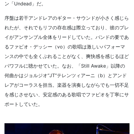
ン「Undead」だ。
序盤は若干アンドレアのギター・サウンドが小さく感じら
れたが、それでもリフの存在感は際立っており、彼のプレ
イがアンサンブル全体をリードしていた。バンドの要であ
るファビオ・デッシー（vo）の歌唱は激しいパフォーマ
ンスの中でも全くぶれることがなく、爽快感を感じるほど
パワフルに聴かせていた。なお、「Still Awake」以降の
何曲かはジョルジオ“JT”テレンツィアーニ（b）とアンド
レアがコーラスを担当。楽器を演奏しながらでも一切不足
を感じさせない、安定感のある歌唱でファビオを丁寧にサ
ポートしていた。