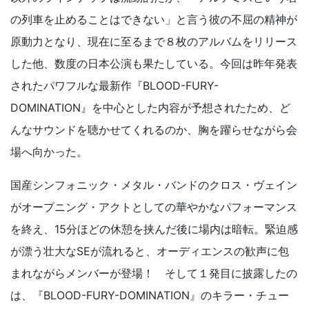
の列車を止めることはできない」と言う彼の不屈の精神が
原動力となり、現在に至るまで８枚のアルバムをリリース
した他、数度の日本公演も果たしている。今回は昨年発表
されたパワフルな最新作『BLOOD-FURY-
DOMINATION』を中心とした内容が予想されたため、ど
んなサウンドを聴かせてくれるのか、胸を躍らせながら会
場へ向かった。
国産シンフォニック・メタル・バンドのクロス・ヴェイン
がオープニング・アクトとしての華やかなパフォーマンス
を終え、15分ほどの休憩を挟んだ後に場内は暗転。緊迫感
が漂う壮大なSEが流れると、オーディエンスの歓声に包
まれながらメンバーが登場！ そして１発目に披露したの
は、『BLOOD-FURY-DOMINATION』のキラー・チュー