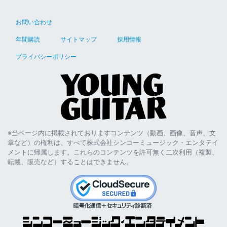
お問い合わせ
年間購読
サイトマップ
採用情報
プライバシーポリシー
※当ページ内に掲載されておりますコンテンツ（動画、画像、音声、文
章など）の権利は、すべて株式会社シンコーミュージック・エンタテイ
メントに帰属します。これらのコンテンツを許可無く二次利用（複製、
転載、販売など）することはできません。