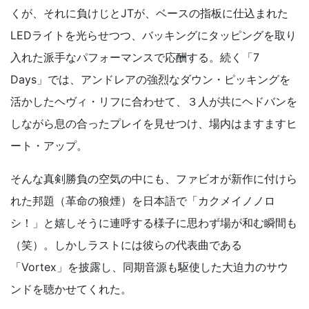
くが、それに負けじとJTが、ベースの指板に仕込まれた
LEDライトを光らせつつ、バッキングにタッピングを取り
入れた派手なパフォーマンスで応酬する。続く「7
Days」では、アンドレアの強烈なダウン・ピッキングを
活かしたヘヴィ・リフに合わせて、３人が共にヘドバンを
しながら息の合ったプレイを見せつけ、場内はますますヒ
ート・アップ。
そんな真剣勝負の空気の中にも、ファビオが新作に付けら
れた邦題（革命の狼煙）を日本語で「カクメイノノロ
シ！」と嬉しそうに連呼する様子に思わず場が和む瞬間も
（笑）。しかしラストには彼らの代表曲である
「Vortex」を披露し、同期音源も駆使した大迫力のサウ
ンドを聴かせてくれた。