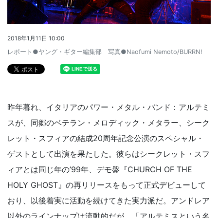
2018年1月11日 10:00
レポート●ヤング・ギター編集部 写真●Naofumi Nemoto/BURRN!
昨年暮れ、イタリアのパワー・メタル・バンド：アルテミ
スが、同郷のベテラン・メロディック・メタラー、シーク
レット・スフィアの結成20周年記念公演のスペシャル・
ゲストとして出演を果たした。彼らはシークレット・スフ
ィアとは同じ年の’99年、デモ盤『CHURCH OF THE
HOLY GHOST』の再リリースをもって正式デビューして
おり、以後着実に活動を続けてきた実力派だ。アンドレア
以外のラインナップは流動的だが、「アルテミスという名