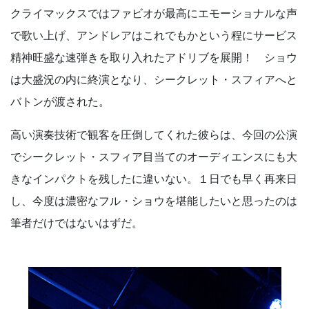
クライマックスではファビオが最高にエモーショナルな声
で歌い上げ、アンドレアはこれでもかという程にサービス
精神旺盛な速弾きを取り入れたアドリブを展開！ ショウ
は大盛況の内に終演となり、シークレット・スフィアへと
バトンが渡された。
高い演奏技術で観客を圧倒してくれた彼らは、今回の公演
でシークレット・スフィア目当てのオーディエンスにも大
きなインパクトを残したに違いない。１日でも早く再来日
し、今度は濃密なフル・ショウを堪能したいと思ったのは
筆者だけではないはずだ。