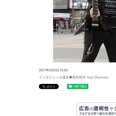
2017年5月2日 15:00
インタビュー＆撮影●奥村裕司 Yuzi Okumura