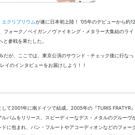
：
エクリブリウム
が遂に日本初上陸！ ’05年のデビューから約1
て、フォーク／ペイガン／ヴァイキング・メタラー大集結のライ
ol.1”へと参戦を果たした。
みだが、ここでは、東京公演のサウンド・チェック後に行なっ
クレイのインタビューをお届けしよう！！
2001年に南ドイツで結成。2005年の『TURIS FRATYR
アルバムをリリース。スピーディーなデス・メタルのグルーヴ
ンドに包まれ、パン・フルートやアコーディオンなどのフォー