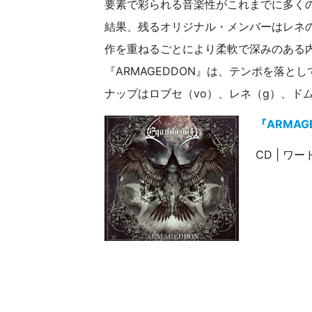
要素で彩られる音楽性がこれまでに多く
結果、残るオリジナル・メンバーはレネ
作を重ねるごとにより柔軟で深みのある内
『ARMAGEDDON』は、テンポを落
ナップはロブセ（vo）、レネ（g）、ドム
『ARMAGE
CD | ワー