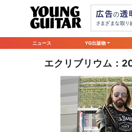
ニュース
YG出版物
エクリブリウム：2