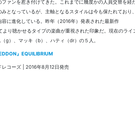
のファンを惹き付けてきた。これまでに幾度かの人員交替を経
のみとなっているが、主軸となるスタイルは今も保たれており
容に進化している。昨年（2016年）発表された最新作
としてより聴かせるタイプの楽曲が重視された印象だ。現在のライ
（g）、マッキ（b）、ハティ（dr）の５人。
DDON』EQUILIBRIUM
ドレコーズ | 2016年8月12日発売