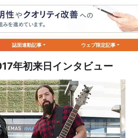
誌面連動記事
ウェブ限定記事
017年初来日インタビュー