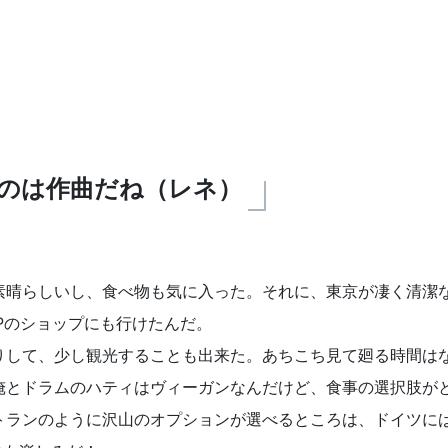
のは作曲だね（レネ）
素晴らしいし、食べ物も気に入った。それに、東京が凄く清潔
Pのショップにも行けたんだ。
りして、少し観光することも出来た。あちこち見て廻る時間は
俺とドラムのハティはヴィーガンなんだけど、食事の選択肢が
トランのように沢山のオプションが選べるところは、ドイツに