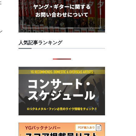
た
、
ン
人気記事ランキング