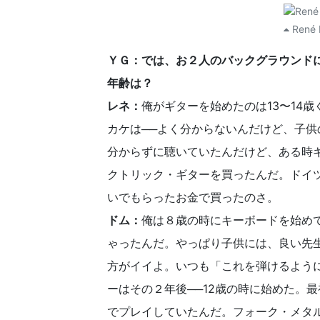
René 
ＹＧ：では、お２人のバックグラウンド
年齢は？
レネ：
俺がギターを始めたのは13〜14
カケは──よく分からないんだけど、子
分からずに聴いていたんだけど、ある時
クトリック・ギターを買ったんだ。ドイ
いでもらったお金で買ったのさ。
ドム：
俺は８歳の時にキーボードを始め
ゃったんだ。やっぱり子供には、良い先
方がイイよ。いつも「これを弾けるよう
ーはその２年後──12歳の時に始めた。
でプレイしていたんだ。フォーク・メタ