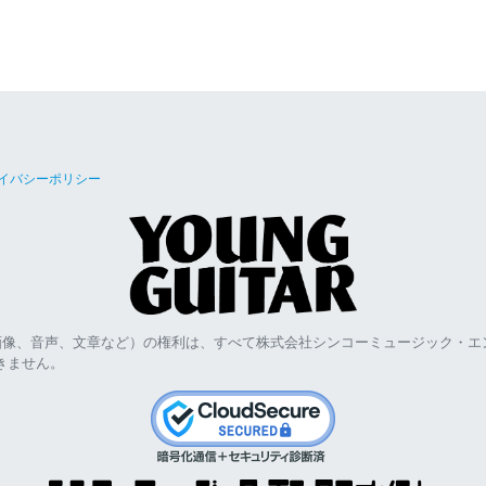
イバシーポリシー
画像、音声、文章など）の権利は、すべて株式会社シンコーミュージック・エ
きません。