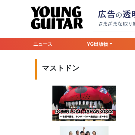
ニュース
YG出版物
マストドン