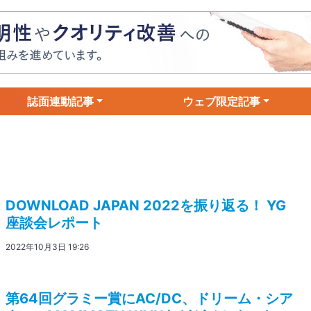
誌面連動記事
ウェブ限定記事
DOWNLOAD JAPAN 2022を振り返る！ YG
座談会レポート
2022年10月3日 19:26
第64回グラミー賞にAC/DC、ドリーム・シア