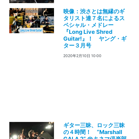
映像：渋さとは無縁のギ
タリスト達７名によるス
ペシャル・メドレー
『Long Live Shred
Guitar!』！ ヤング・ギ
ター３月号
2020年2月10日 10:00
ギター三昧、ロック三昧
の４時間！ “Marshall
GALA 2” @キネマ倶楽部