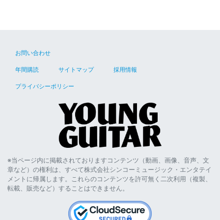
お問い合わせ
年間購読
サイトマップ
採用情報
プライバシーポリシー
※当ページ内に掲載されておりますコンテンツ（動画、画像、音声、文
章など）の権利は、すべて株式会社シンコーミュージック・エンタテイ
メントに帰属します。これらのコンテンツを許可無く二次利用（複製、
転載、販売など）することはできません。