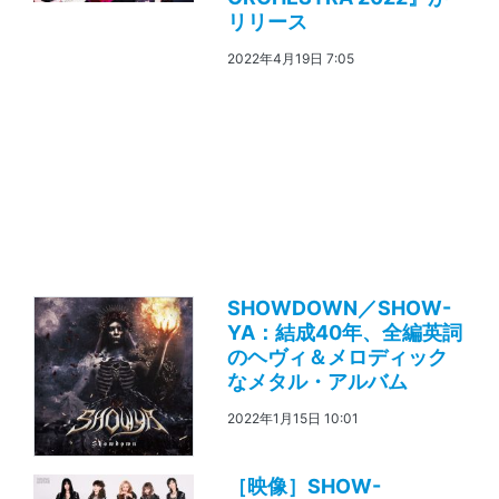
リリース
2022年4月19日 7:05
SHOWDOWN／SHOW-
YA：結成40年、全編英詞
のヘヴィ＆メロディック
なメタル・アルバム
2022年1月15日 10:01
［映像］SHOW-