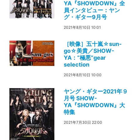
YA『SHOWDOWN』全
員インタビュー：ヤン
グ・ギター9月号
2021年8月10日 10:01
［映像］五十嵐☆sun-
go☆美貴／SHOW-
YA：“極悪”gear
selection
2021年8月10日 10:00
ヤング・ギター2021年９
月号 SHOW-
YA『SHOWDOWN』大
特集
2021年7月30日 22:00