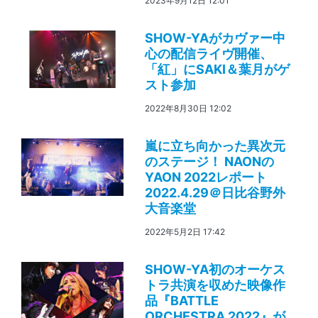
2023年9月12日 12:01
SHOW-YAがカヴァー中
心の配信ライヴ開催、
「紅」にSAKI＆葉月がゲ
スト参加
2022年8月30日 12:02
嵐に立ち向かった異次元
のステージ！ NAONの
YAON 2022レポート
2022.4.29＠日比谷野外
大音楽堂
2022年5月2日 17:42
SHOW-YA初のオーケス
トラ共演を収めた映像作
品『BATTLE
ORCHESTRA 2022』が