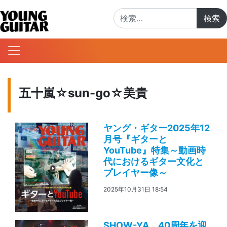
検索:
五十嵐☆sun-go☆美貴
ヤング・ギター2025年12
月号『ギターと
YouTube』特集～動画時
代におけるギター文化と
プレイヤー像～
2025年10月31日 18:54
SHOW-YA、40周年を迎