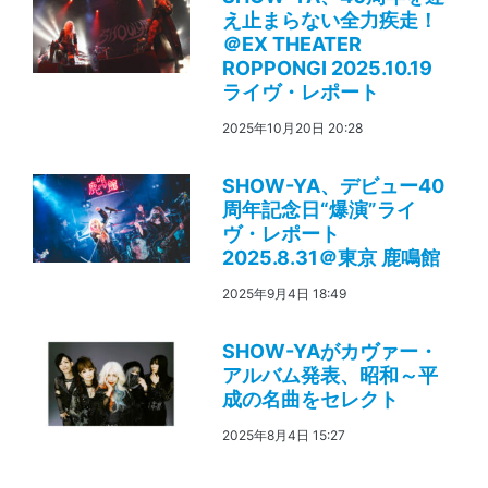
え止まらない全力疾走！
＠EX THEATER
ROPPONGI 2025.10.19
ライヴ・レポート
2025年10月20日 20:28
SHOW-YA、デビュー40
周年記念日“爆演”ライ
ヴ・レポート
2025.8.31＠東京 鹿鳴館
2025年9月4日 18:49
SHOW-YAがカヴァー・
アルバム発表、昭和～平
成の名曲をセレクト
2025年8月4日 15:27