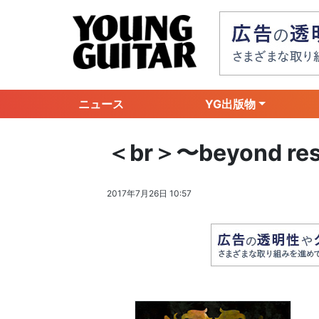
ニュース
YG出版物
＜br＞〜beyond r
2017年7月26日 10:57