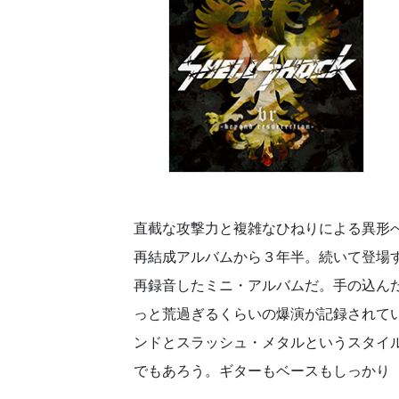
直截な攻撃力と複雑なひねりによる異形
再結成アルバムから３年半。続いて登場
再録音したミニ・アルバムだ。手の込ん
っと荒過ぎるくらいの爆演が記録されて
ンドとスラッシュ・メタルというスタイ
でもあろう。ギターもベースもしっかり