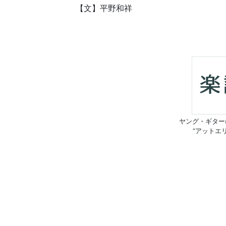
【文】平野和祥
ヤング・ギター
“アットエ