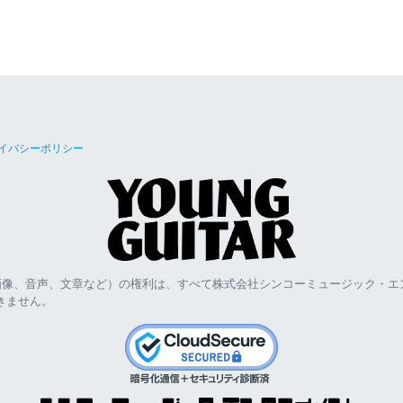
イバシーポリシー
画像、音声、文章など）の権利は、すべて株式会社シンコーミュージック・エ
きません。