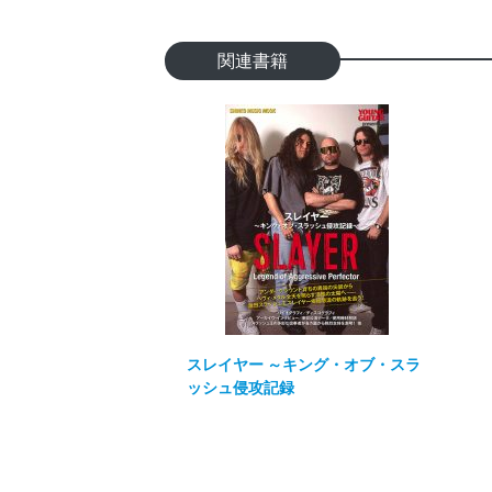
関連書籍
スレイヤー ～キング・オブ・スラ
ッシュ侵攻記録