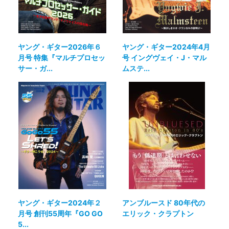
ヤング・ギター2026年６
ヤング・ギター2024年4月
月号 特集『マルチプロセッ
号 イングヴェイ・J・マル
サー・ガ...
ムステ...
ヤング・ギター2024年２
アンブルースド 80年代の
月号 創刊55周年『GO GO
エリック・クラプトン
5...