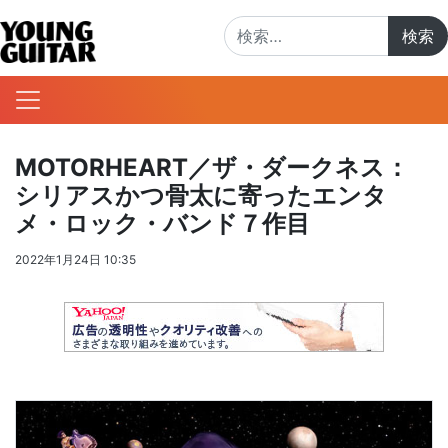
検索:
MOTORHEART／ザ・ダークネス：
シリアスかつ骨太に寄ったエンタ
メ・ロック・バンド７作目
2022年1月24日 10:35