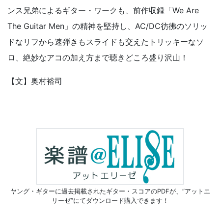
ンス兄弟によるギター・ワークも、前作収録「We Are
The Guitar Men」の精神を堅持し、AC/DC彷彿のソリッ
ドなリフから速弾きもスライドも交えたトリッキーなソ
ロ、絶妙なアコの加え方まで聴きどころ盛り沢山！
【文】奥村裕司
ヤング・ギターに過去掲載されたギター・スコアのPDFが、
“アットエ
リーゼ”にてダウンロード購入できます！