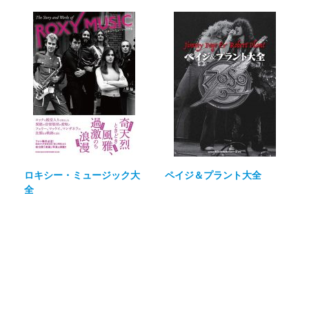
ロキシー・ミュージック大
ペイジ＆プラント大全
全