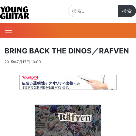
検索:
BRING BACK THE DINOS／RAFVEN
2015年7月17日 10:00