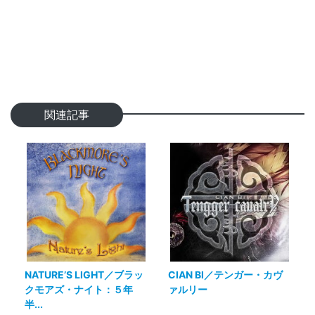
関連記事
NATURE’S LIGHT／ブラッ
CIAN BI／テンガー・カヴ
クモアズ・ナイト：５年
ァルリー
半...