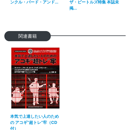
ンクル・バード・アンド...
ザ・ビートルズ特集 本誌未
掲...
関連書籍
本気で上達したい人のため
の アコギ“超トレ”牢（CD
付）