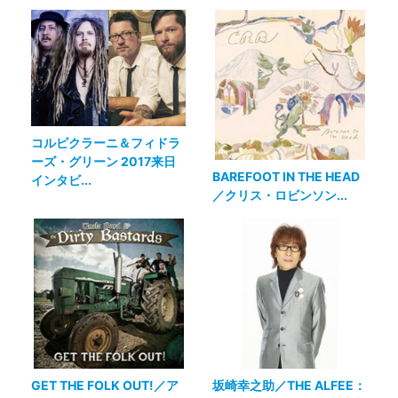
コルピクラーニ＆フィドラ
ーズ・グリーン 2017来日
BAREFOOT IN THE HEAD
インタビ...
／クリス・ロビンソン...
GET THE FOLK OUT!／ア
坂崎幸之助／THE ALFEE：