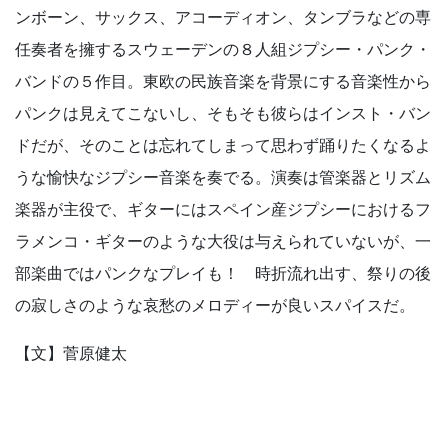
ンボーン、サックス、アコーディオン、タンブラなどの専
任奏者を擁するスウェーデンの８人組ジプシー・パンク・
バンドの５作目。東欧の民族音楽を背景にする音楽性から
パンクは見えてこないし、そもそも彼らはインスト・バン
ドだが、そのことは忘れてしまって思わず踊りたくなるよ
うな愉快なジプシー音楽を奏でる。演奏は管楽器とリズム
楽器が主役で、ギターにはスペイン産ジプシーにおけるフ
ラメンコ・ギターのような大役は与えられていないが、一
部楽曲ではパンクなプレイも！ 時折流れ出す、祭りの後
の寂しさのような哀愁のメロディーが良いスパイスだ。
【文】菅原健太