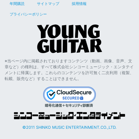
年間購読
サイトマップ
採用情報
プライバシーポリシー
※当ページ内に掲載されておりますコンテンツ（動画、画像、音声、文
章など）の権利は、すべて株式会社シンコーミュージック・エンタテイ
メントに帰属します。これらのコンテンツを許可無く二次利用（複製、
転載、販売など）することはできません。
©2011 SHINKO MUSIC ENTERTAINMENT.CO.,LTD.