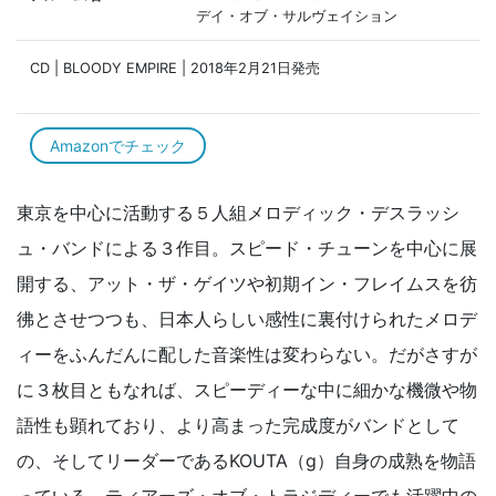
デイ・オブ・サルヴェイション
CD | BLOODY EMPIRE | 2018年2月21日発売
Amazonでチェック
東京を中心に活動する５人組メロディック・デスラッシ
ュ・バンドによる３作目。スピード・チューンを中心に展
開する、アット・ザ・ゲイツや初期イン・フレイムスを彷
彿とさせつつも、日本人らしい感性に裏付けられたメロデ
ィーをふんだんに配した音楽性は変わらない。だがさすが
に３枚目ともなれば、スピーディーな中に細かな機微や物
語性も顕れており、より高まった完成度がバンドとして
の、そしてリーダーであるKOUTA（g）自身の成熟を物語