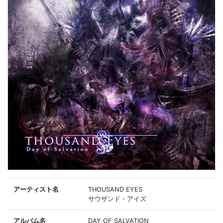
アーティスト名
THOUSAND EYES
サウザンド・アイズ
アルバム名
DAY OF SALVATION