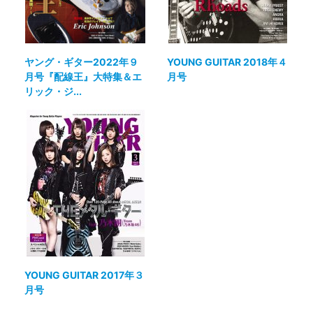
ヤング・ギター2022年９
YOUNG GUITAR 2018年４
月号『配線王』大特集＆エ
月号
リック・ジ...
YOUNG GUITAR 2017年３
月号