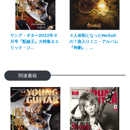
ヤング・ギター2022年９
４人体制となったNoGoD
月号『配線王』大特集＆エ
の７曲入りミニ・アルバム
リック・ジ...
『神劇』、...
関連書籍