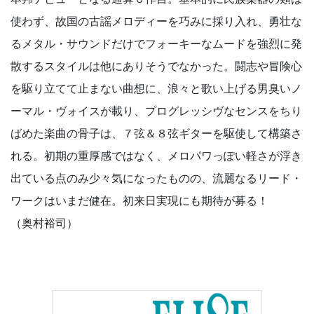
使わず、故国の古謡メロディーを巧みに採り入れ、勇壮な
るメタル・サウンドだけでフォーキーなムードを強烈に発
散するスタイルは他にありそうでなかった。闘志や冒険心
を駆り立てて止まない曲想に、浪々と歌い上げる男臭いノ
ーマル・ヴォイスが載り、プログレッシヴなセンスをちり
ばめた楽曲の骨子は、７弦＆８弦ギターを駆使して構築さ
れる。初期の重厚感ではなく、メロパワっぽい軽さが浮き
出ている点のみ少々気になったものの、流麗なるリード・
ワークはいまだ健在。初来日実現にも期待が募る！
（奥村裕司）