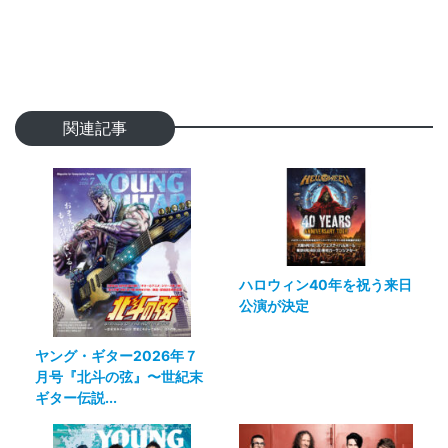
関連記事
ハロウィン40年を祝う来日
公演が決定
ヤング・ギター2026年７
月号『北斗の弦』〜世紀末
ギター伝説...