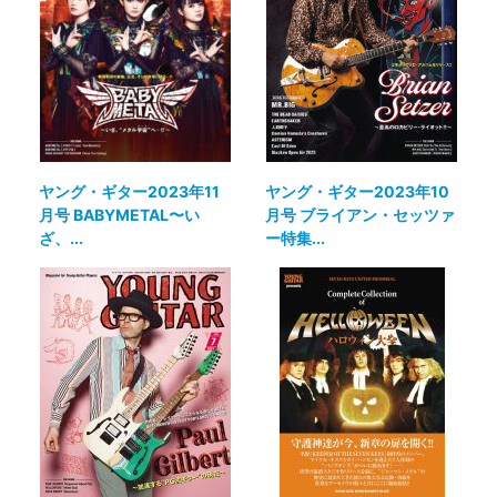
ヤング・ギター2023年11
ヤング・ギター2023年10
月号 BABYMETAL〜い
月号 ブライアン・セッツァ
ざ、...
ー特集...