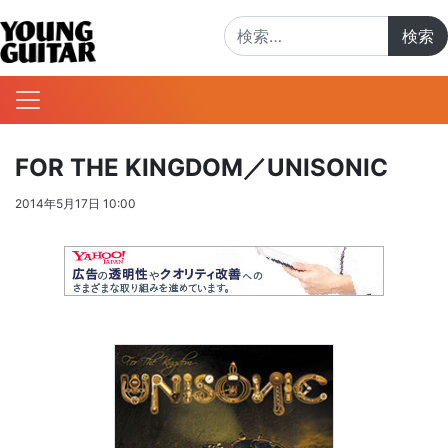
検索:
FOR THE KINGDOM／UNISONIC
2014年5月17日 10:00