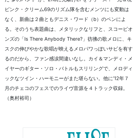
ピンク・クリーム69のリズム隊を含むメンツにも変動は
なく、新曲は２曲ともデニス・ワード（b）のペンによ
る。そのうち表題曲は、メタリックなリフと、スコーピオ
ンズの「Is There Anybody There?」彷彿の歌メロに、キ
スクの伸びやかな歌唱が映えるメロパワっぽいサビを有す
るのだから、ファン感涙間違いなし。カイ＆マンディ・メ
イヤーのギター・ソロ・バトルもスリリングで、メロディ
ックなツイン・ハーモニーがまた堪らない。他に’12年７
月のチェコのフェスでのライヴ音源を４トラック収録。
（奥村裕司）