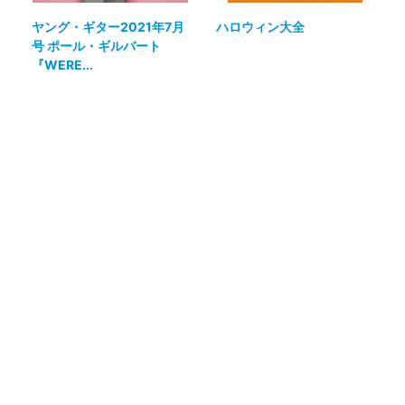
ヤング・ギター2021年7月
ハロウィン大全
号 ポール・ギルバート
『WERE...