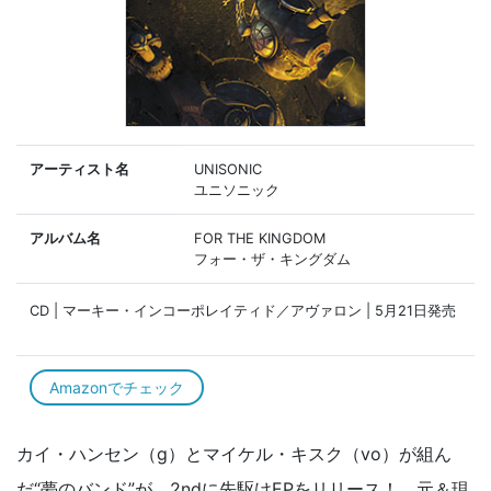
アーティスト名
UNISONIC
ユニソニック
アルバム名
FOR THE KINGDOM
フォー・ザ・キングダム
CD | マーキー・インコーポレイティド／アヴァロン | 5月21日発売
Amazonでチェック
カイ・ハンセン（g）とマイケル・キスク（vo）が組ん
だ“夢のバンド”が、2ndに先駆けEPをリリース！ 元＆現