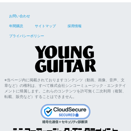
お問い合わせ
年間購読
サイトマップ
採用情報
プライバシーポリシー
※当ページ内に掲載されておりますコンテンツ（動画、画像、音声、文
章など）の権利は、すべて株式会社シンコーミュージック・エンタテイ
メントに帰属します。これらのコンテンツを許可無く二次利用（複製、
転載、販売など）することはできません。