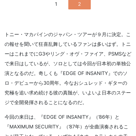
1
2
トニー・マカパインのジャパン・ツアーが９月に決定。こ
の報せを聞いて狂喜乱舞しているファンは多いはず。トニ
ーはこれまでにG3やリング・オヴ・ファイア、PSMSなど
で来日はしているが、ソロとしては今回が日本初の単独公
演となるのだ。奇しくも『EDGE OF INSANITY』でのソ
ロ・デビューから30周年。今なおシュレッド・ギターの
究極を追い求め続ける彼の真髄が、いよいよ日本のステー
ジで全開発揮されることになるのだ。
今回の来日は、『EDGE OF INSANITY』（’86年）と
『MAXIMUM SECURITY』（’87年）が全曲演奏されるこ