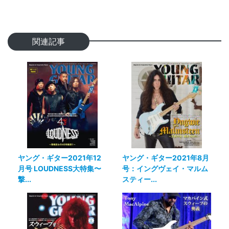
関連記事
ヤング・ギター2021年12
ヤング・ギター2021年8月
月号 LOUDNESS大特集〜
号：イングヴェイ・マルム
撃...
スティー...