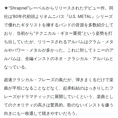
★“Shrapnel”レーベルからリリースされたデビュー作。同
社は’80年代初頭よりオムニバス『U.S. METAL』シリーズ
で優れたギタリストを擁するバンドの音源を多数紹介して
おり、当初から“テクニカル・ギター重視”という姿勢を打
ち出していたが、リリースされるアルバムはグラム・メタ
ルやパワー・メタルが多かった。これに対してトニーのア
ルバムは、全編インストのネオ・クラシカル・アルバムと
なっている。
超速クラシカル・フレーズの嵐だが、弾きまくるだけで楽
曲が平坦になることなどなく、起承転結のはっきりしたフ
レーズがドラマティックに展開していくという、楽曲とし
てのクオリティの高さは驚異的。歌のないインストを嫌う
向きにも一枚通して聴きやすいだろう。