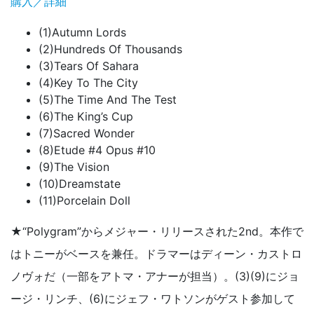
購入／詳細
(1)Autumn Lords
(2)Hundreds Of Thousands
(3)Tears Of Sahara
(4)Key To The City
(5)The Time And The Test
(6)The King’s Cup
(7)Sacred Wonder
(8)Etude #4 Opus #10
(9)The Vision
(10)Dreamstate
(11)Porcelain Doll
★“Polygram”からメジャー・リリースされた2nd。本作で
はトニーがベースを兼任。ドラマーはディーン・カストロ
ノヴォだ（一部をアトマ・アナーが担当）。(3)(9)にジョ
ージ・リンチ、(6)にジェフ・ワトソンがゲスト参加して