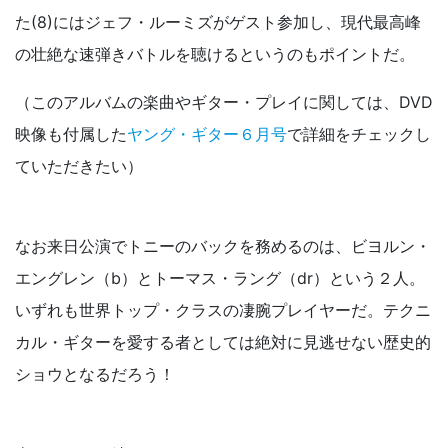
た(8)にはジェフ・ルーミズがゲスト参加し、現代最高峰
の壮絶な速弾きバトルを聴けるというのもポイントだ。
（このアルバムの楽曲やギター・プレイに関しては、DVD
映像も付属した
ヤング・ギター６月号
で詳細をチェックし
ていただきたい）
なお来日公演でトニーのバックを務めるのは、ビヨルン・
エングレン（b）とトーマス・ラング（dr）という２人。
いずれも世界トップ・クラスの凄腕プレイヤーだ。テクニ
カル・ギターを愛する者としては絶対に見逃せない歴史的
ショウとなるだろう！