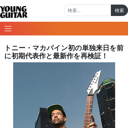
検索:
トニー・マカパイン初の単独来日を前
に初期代表作と最新作を再検証！