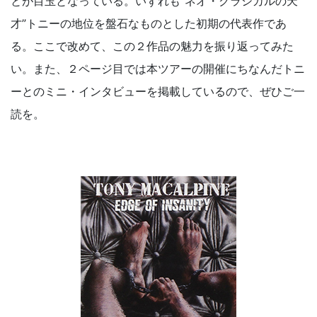
とが目玉となっている。いずれも“ネオ・クラシカルの天
才”トニーの地位を盤石なものとした初期の代表作であ
る。ここで改めて、この２作品の魅力を振り返ってみた
い。また、２ページ目では本ツアーの開催にちなんだトニ
ーとのミニ・インタビューを掲載しているので、ぜひご一
読を。