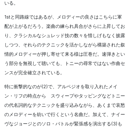
いる。
1stと同路線ではあるが、メロディーの良さはこちらに軍
配が上がるだろう。楽曲の練られ具合がさらに上昇してお
り、クラシカルなシュレッド技の数々を惜しげもなく披露
しつつ、それらのテクニックを活かしながら構築された叙
情的メロディーが押し寄せて来る様は圧巻だ。速弾きとい
う部分を無視して聴いても、トニーの尋常ではない作曲セ
ンスが完全確立されている。
特に衝撃的なのが(2)で、アルペジオを取り入れたメイ
ン・リフの時点から スウィープやタッピングなどトニー
の代名詞的なテクニックを盛り込みながら、あくまで哀愁
のメロディーを紡いで行くという名曲だ。加えて、ナイー
ヴなジョージとのソロ・バトルが緊張感を演出する(3)も