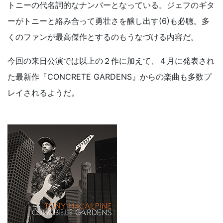
トニーの代名詞的なナンバーとなっている。ジェフのギタ
ーがトニーと絡み合って勇壮さを醸し出す(6)も必聴。多
くのファンが最高傑作とするのもうなづける内容だ。
今回の来日公演では以上の２作に加えて、４月に発表され
た最新作『CONCRETE GARDENS』からの楽曲も多数プ
レイされるようだ。