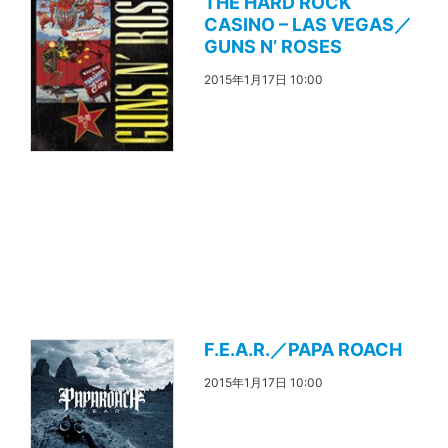
THE HARD ROCK
CASINO – LAS VEGAS／
GUNS N’ ROSES
2015年1月17日 10:00
F.E.A.R.／PAPA ROACH
2015年1月17日 10:00