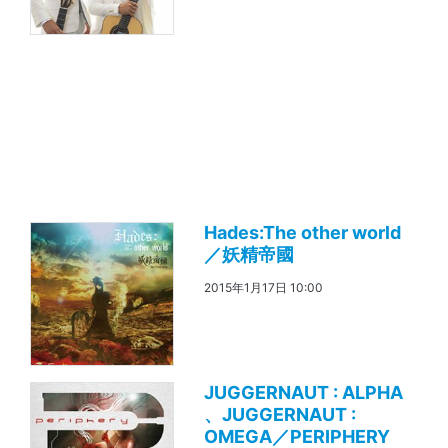
Hades:The other world
／妖精帝國
2015年1月17日 10:00
JUGGERNAUT : ALPHA
、JUGGERNAUT :
OMEGA／PERIPHERY