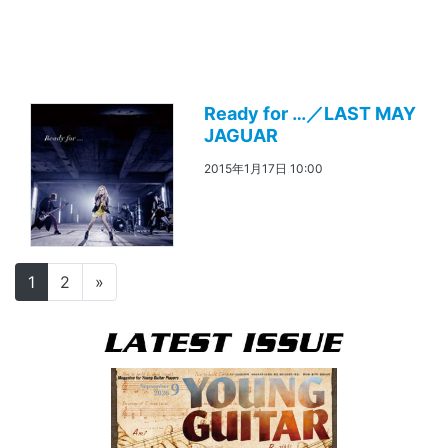
Ready for …／LAST MAY
JAGUAR
2015年1月17日 10:00
投稿ナビゲーション
1
2
»