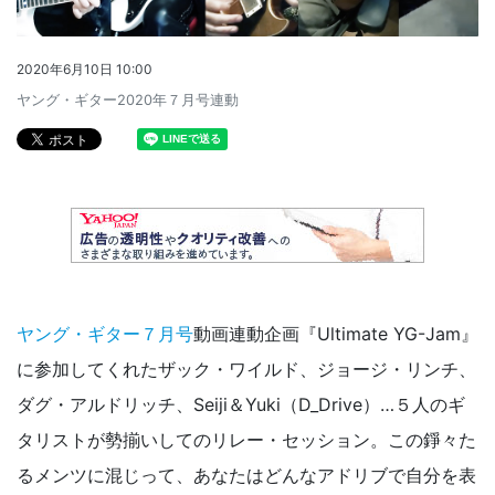
2020年6月10日 10:00
ヤング・ギター2020年７月号連動
ヤング・ギター７月号
動画連動企画『Ultimate YG-Jam』
に参加してくれたザック・ワイルド、ジョージ・リンチ、
ダグ・アルドリッチ、Seiji＆Yuki（D_Drive）…５人のギ
タリストが勢揃いしてのリレー・セッション。この錚々た
るメンツに混じって、あなたはどんなアドリブで自分を表