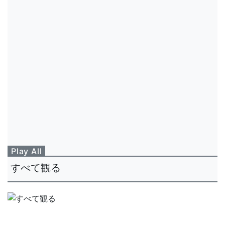
Play All
すべて観る