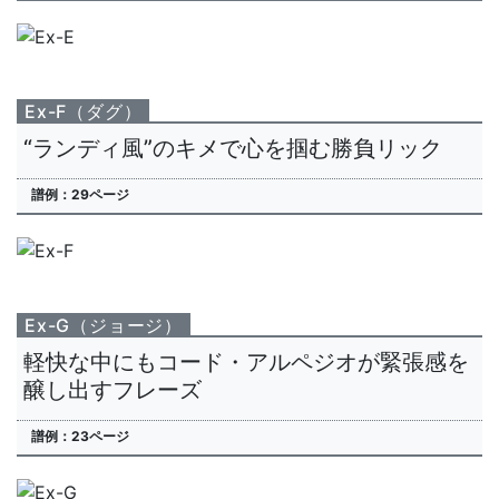
Ex-F（ダグ）
“ランディ風”のキメで心を掴む勝負リック
譜例：29ページ
Ex-G（ジョージ）
軽快な中にもコード・アルペジオが緊張感を
醸し出すフレーズ
譜例：23ページ