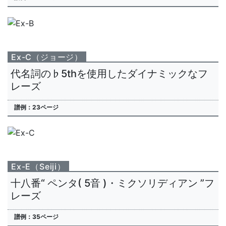
Ex-C（ジョージ）
代名詞の♭5thを使用したダイナミックなフ
レーズ
譜例：23ページ
Ex-E（Seiji）
十八番“ ペンタ( 5音 )・ミクソリディアン ”フ
レーズ
譜例：35ページ