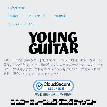
お問い合わせ
年間購読
サイトマップ
採用情報
プライバシーポリシー
※当ページ内に掲載されておりますコンテンツ（動画、画像、音声、文
章など）の権利は、すべて株式会社シンコーミュージック・エンタテイ
メントに帰属します。これらのコンテンツを許可無く二次利用（複製、
転載、販売など）することはできません。