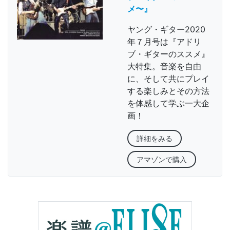
メ〜』
ヤング・ギター2020
年７月号は『アドリ
ブ・ギターのススメ』
大特集。音楽を自由
に、そして共にプレイ
する楽しみとその方法
を体感して学ぶ一大企
画！
詳細をみる
アマゾンで購入