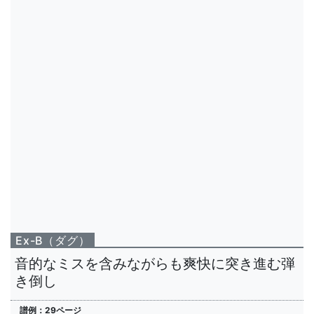
Ex-B（ダグ）
音的なミスを含みながらも爽快に突き進む弾
き倒し
譜例：29ページ