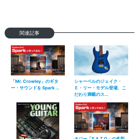
関連記事
「Mr. Crowley」のギタ
シャーベルのジェイク・
ー・サウンドを Spark ...
Ｅ・リー・モデル登場、こ
だわり満載のス...
オジー「S.A.T.O」の多彩