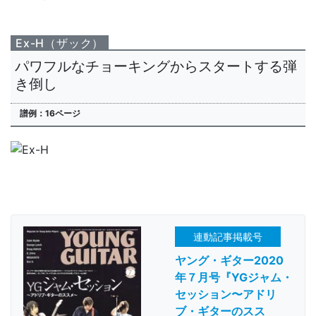
Ex-H（ザック）
パワフルなチョーキングからスタートする弾
き倒し
譜例：16ページ
連動記事掲載号
ヤング・ギター2020
年７月号『YGジャム・
セッション〜アドリ
ブ・ギターのスス