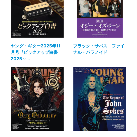
ヤング・ギター2025年11
ブラック・サバス ファイ
月号『ピックアップ白書
ナル・パラノイド
2025～...