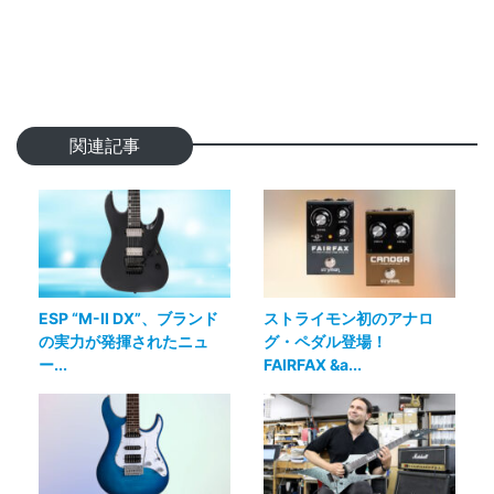
関連記事
ESP “M-II DX”、ブランド
ストライモン初のアナロ
の実力が発揮されたニュ
グ・ペダル登場！
ー...
FAIRFAX &a...