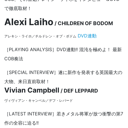
で徹底取材！
Alexi Laiho
/ CHILDREN OF BODOM
DVD連動
アレキシ・ライホ／チルドレン・オブ・ボドム
［PLAYING ANALYSIS］DVD連動!! 混沌を極めよ！ 最新
COB奏法
［SPECIAL INTERVIEW］遂に新作を発表する英国最大の
大物、来日直前取材！
Vivian Campbell
/ DEF LEPPARD
ヴィヴィアン・キャンベル／デフ・レパード
［LATEST INTERVIEW］若きメタル将軍が放つ衝撃の第7
作の全容に迫る!!