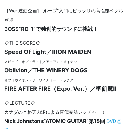
［Web連動企画］“ループ”入門にピッタリの高性能ペダル
登場
BOSS“RC-1”で独創的サウンドに挑戦！
◇THE SCORE◇
Speed Of Light／IRON MAIDEN
スピード・オブ・ライト／アイアン・メイデン
Oblivion／THE WINERY DOGS
オブリヴィオン／ザ・ワイナリー・ドッグス
FIRE AFTER FIRE（Expo. Ver.）／聖飢魔II
◇LECTURE◇
カナダの本格実力派による直伝奏法レクチャー！
Nick Johnston’s“ATOMIC GUITAR”第15回
DVD連