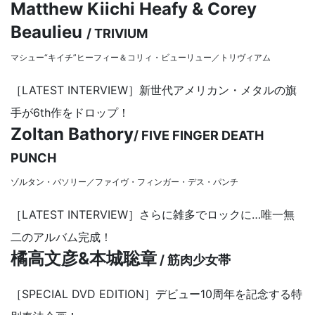
Matthew Kiichi Heafy & Corey
Beaulieu
/ TRIVIUM
マシュー“キイチ”ヒーフィー＆コリィ・ビューリュー／トリヴィアム
［LATEST INTERVIEW］新世代アメリカン・メタルの旗
手が6th作をドロップ！
Zoltan Bathory
/ FIVE FINGER DEATH
PUNCH
ゾルタン・バソリー／ファイヴ・フィンガー・デス・パンチ
［LATEST INTERVIEW］さらに雑多でロックに…唯一無
二のアルバム完成！
橘高文彦&本城聡章
/ 筋肉少女帯
［SPECIAL DVD EDITION］デビュー10周年を記念する特