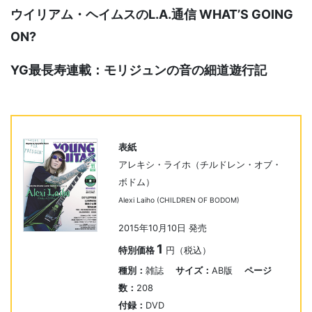
ウイリアム・ヘイムスのL.A.通信 WHAT’S GOING
ON?
YG最長寿連載：モリジュンの音の細道遊行記
表紙
アレキシ・ライホ（チルドレン・オブ・
ボドム）
Alexi Laiho (CHILDREN OF BODOM)
2015年10月10日 発売
1
特別価格
円（税込）
種別：
雑誌
サイズ：
AB版
ページ
数：
208
付録：
DVD