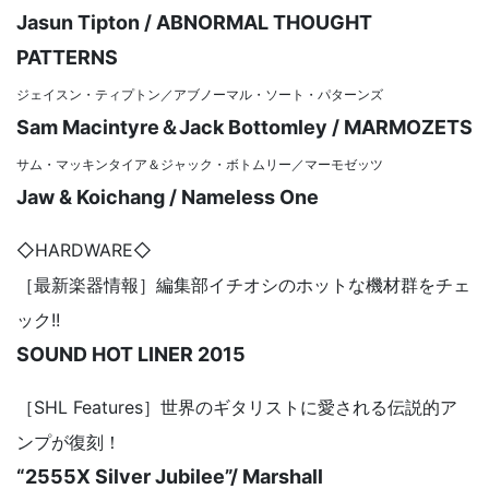
Jasun Tipton / ABNORMAL THOUGHT
PATTERNS
ジェイスン・ティプトン／アブノーマル・ソート・パターンズ
Sam Macintyre＆Jack Bottomley / MARMOZETS
サム・マッキンタイア＆ジャック・ボトムリー／マーモゼッツ
Jaw & Koichang / Nameless One
◇HARDWARE◇
［最新楽器情報］編集部イチオシのホットな機材群をチェ
ック!!
SOUND HOT LINER 2015
［SHL Features］世界のギタリストに愛される伝説的ア
ンプが復刻！
“2555X Silver Jubilee”/ Marshall