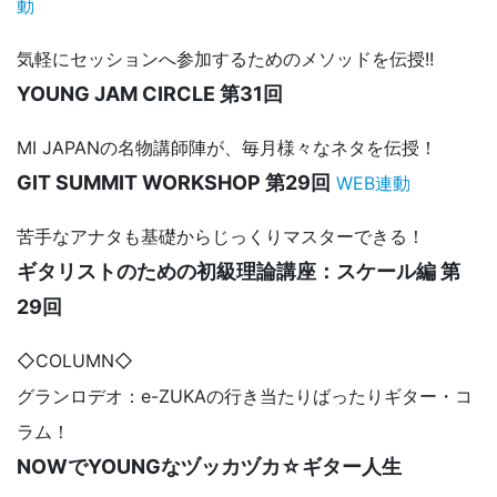
動
気軽にセッションへ参加するためのメソッドを伝授!!
YOUNG JAM CIRCLE 第31回
MI JAPANの名物講師陣が、毎月様々なネタを伝授！
GIT SUMMIT WORKSHOP 第29回
WEB連動
苦手なアナタも基礎からじっくりマスターできる！
ギタリストのための初級理論講座：スケール編 第
29回
◇COLUMN◇
グランロデオ：e-ZUKAの行き当たりばったりギター・コ
ラム！
NOWでYOUNGなヅッカヅカ☆ギター人生