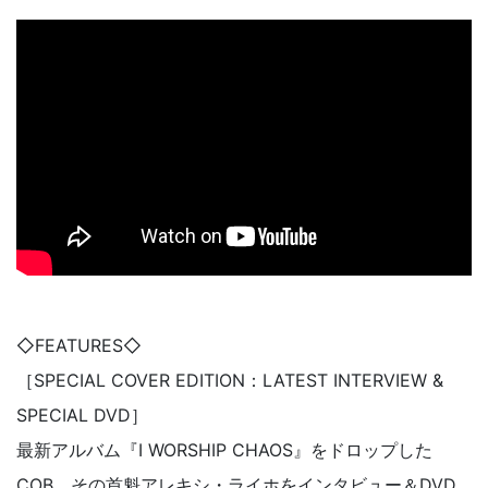
◇FEATURES◇
［SPECIAL COVER EDITION：LATEST INTERVIEW &
SPECIAL DVD］
最新アルバム『I WORSHIP CHAOS』をドロップした
COB、その首魁アレキシ・ライホをインタビュー＆DVD