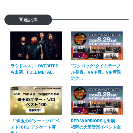
関連記事
ラウドネス、LOVEBITES
“フクロック”タイムテーブ
も出演、FULL METAL ...
ル発表、VVIP席、VIP席限
定グ...
『“珠玉のギター・ソロ”ベ
RED WARRIORSも出演、
スト100』アンケート募
福岡の大型音楽イベント全