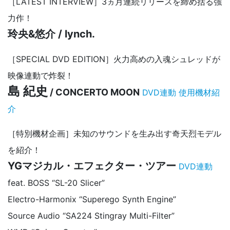
［LATEST INTERVIEW］3ヵ月連続リリースを締め括る強
力作！
玲央&悠介 / lynch.
［SPECIAL DVD EDITION］火力高めの入魂シュレッドが
映像連動で炸裂！
島 紀史
/ CONCERTO MOON
DVD連動
使用機材紹
介
［特別機材企画］未知のサウンドを生み出す奇天烈モデル
を紹介！
YGマジカル・エフェクター・ツアー
DVD連動
feat. BOSS “SL-20 Slicer”
Electro-Harmonix “Superego Synth Engine”
Source Audio “SA224 Stingray Multi-Filter”