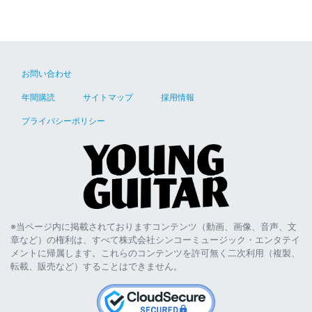
お問い合わせ
年間購読
サイトマップ
採用情報
プライバシーポリシー
※当ページ内に掲載されておりますコンテンツ（動画、画像、音声、文
章など）の権利は、すべて株式会社シンコーミュージック・エンタテイ
メントに帰属します。これらのコンテンツを許可無く二次利用（複製、
転載、販売など）することはできません。