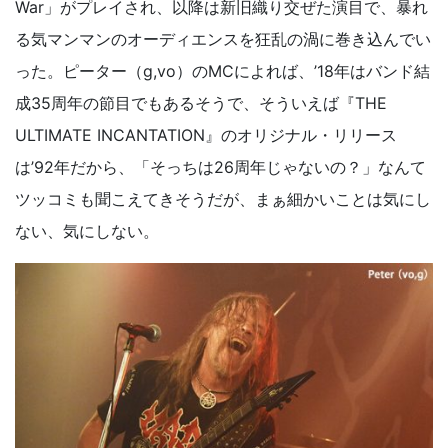
War」がプレイされ、以降は新旧織り交ぜた演目で、暴れ
る気マンマンのオーディエンスを狂乱の渦に巻き込んでい
った。ピーター（g,vo）のMCによれば、’18年はバンド結
成35周年の節目でもあるそうで、そういえば『THE
ULTIMATE INCANTATION』のオリジナル・リリース
は’92年だから、「そっちは26周年じゃないの？」なんて
ツッコミも聞こえてきそうだが、まぁ細かいことは気にし
ない、気にしない。