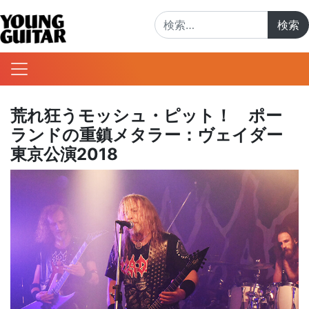
検索:
荒れ狂うモッシュ・ピット！ ポー
ランドの重鎮メタラー：ヴェイダー
東京公演2018