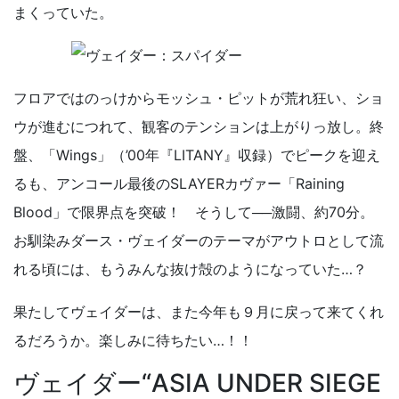
まくっていた。
フロアではのっけからモッシュ・ピットが荒れ狂い、ショ
ウが進むにつれて、観客のテンションは上がりっ放し。終
盤、「Wings」（’00年『LITANY』収録）でピークを迎え
るも、アンコール最後のSLAYERカヴァー「Raining
Blood」で限界点を突破！ そうして──激闘、約70分。
お馴染みダース・ヴェイダーのテーマがアウトロとして流
れる頃には、もうみんな抜け殻のようになっていた…？
果たしてヴェイダーは、また今年も９月に戻って来てくれ
るだろうか。楽しみに待ちたい…！！
ヴェイダー“ASIA UNDER SIEGE