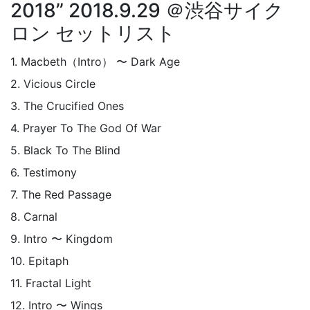
2018” 2018.9.29 ＠渋谷サイク
ロン セットリスト
1. Macbeth（Intro） 〜 Dark Age
2. Vicious Circle
3. The Crucified Ones
4. Prayer To The God Of War
5. Black To The Blind
6. Testimony
7. The Red Passage
8. Carnal
9. Intro 〜 Kingdom
10. Epitaph
11. Fractal Light
12. Intro 〜 Wings