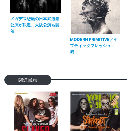
メガデス悲願の日本武道館
公演が決定、大阪公演も開
催
MODERN PRIMITIVE／セ
プティックフレッシュ：
威...
関連書籍