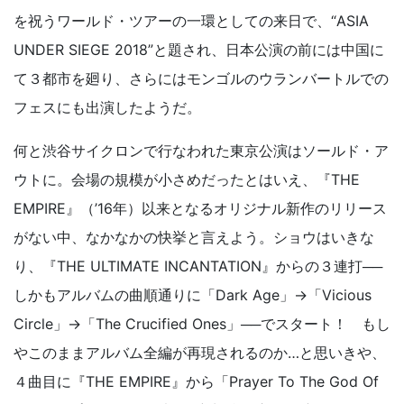
を祝うワールド・ツアーの一環としての来日で、“ASIA
UNDER SIEGE 2018”と題され、日本公演の前には中国に
て３都市を廻り、さらにはモンゴルのウランバートルでの
フェスにも出演したようだ。
何と渋谷サイクロンで行なわれた東京公演はソールド・ア
ウトに。会場の規模が小さめだったとはいえ、『THE
EMPIRE』（’16年）以来となるオリジナル新作のリリース
がない中、なかなかの快挙と言えよう。ショウはいきな
り、『THE ULTIMATE INCANTATION』からの３連打──
しかもアルバムの曲順通りに「Dark Age」→「Vicious
Circle」→「The Crucified Ones」──でスタート！ もし
やこのままアルバム全編が再現されるのか…と思いきや、
４曲目に『THE EMPIRE』から「Prayer To The God Of