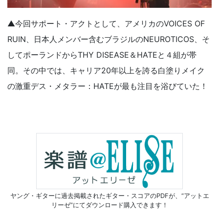
▲今回サポート・アクトとして、アメリカのVOICES OF
RUIN、日本人メンバー含むブラジルのNEUROTICOS、そ
してポーランドからTHY DISEASE＆HATEと４組が帯
同。その中では、キャリア20年以上を誇る白塗りメイク
の激重デス・メタラー：HATEが最も注目を浴びていた！
ヤング・ギターに過去掲載されたギター・スコアのPDFが、
“アットエ
リーゼ”にてダウンロード購入できます！